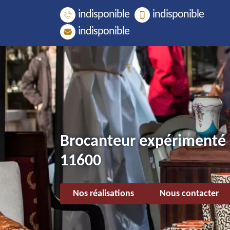
indisponible
indisponible
indisponible
Brocanteur expérimenté 
11600
Nos réalisations
Nous contacter