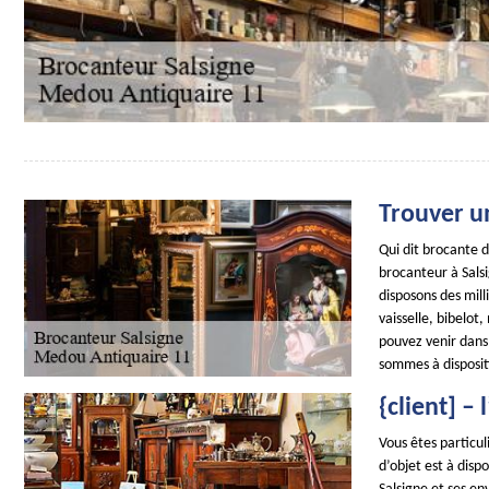
Trouver u
Qui dit brocante d
brocanteur à Salsi
disposons des mill
vaisselle, bibelot
pouvez venir dans
sommes à dispositi
{client] –
Vous êtes particul
d’objet est à dis