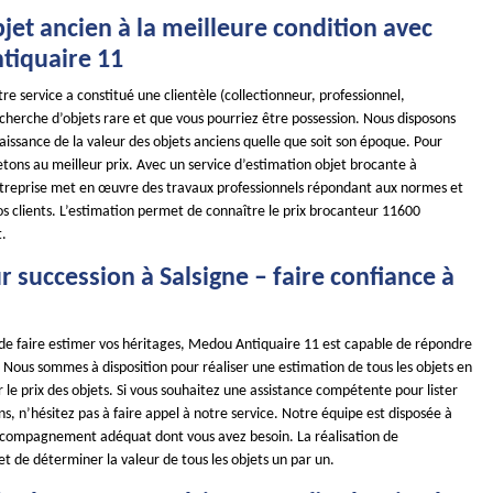
jet ancien à la meilleure condition avec
iquaire 11
re service a constitué une clientèle (collectionneur, professionnel,
recherche d’objets rare et que vous pourriez être possession. Nous disposons
issance de la valeur des objets anciens quelle que soit son époque. Pour
etons au meilleur prix. Avec un service d’estimation objet brocante à
ntreprise met en œuvre des travaux professionnels répondant aux normes et
s clients. L’estimation permet de connaître le prix brocanteur 11600
t.
 succession à Salsigne – faire confiance à
 de faire estimer vos héritages, Medou Antiquaire 11 est capable de répondre
Nous sommes à disposition pour réaliser une estimation de tous les objets en
le prix des objets. Si vous souhaitez une assistance compétente pour lister
ns, n’hésitez pas à faire appel à notre service. Notre équipe est disposée à
ccompagnement adéquat dont vous avez besoin. La réalisation de
t de déterminer la valeur de tous les objets un par un.