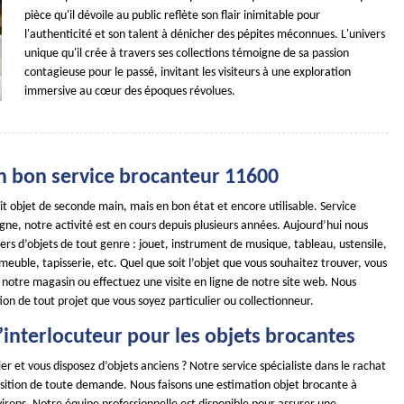
pièce qu'il dévoile au public reflète son flair inimitable pour
l'authenticité et son talent à dénicher des pépites méconnues. L'univers
unique qu'il crée à travers ses collections témoigne de sa passion
contagieuse pour le passé, invitant les visiteurs à une exploration
immersive au cœur des époques révolues.
n bon service brocanteur 11600
it objet de seconde main, mais en bon état et encore utilisable. Service
gne, notre activité est en cours depuis plusieurs années. Aujourd’hui nous
iers d’objets de tout genre : jouet, instrument de musique, tableau, ustensile,
, meuble, tapisserie, etc. Quel que soit l’objet que vous souhaitez trouver, vous
 notre magasin ou effectuez une visite en ligne de notre site web. Nous
on de tout projet que vous soyez particulier ou collectionneur.
 l’interlocuteur pour les objets brocantes
ier et vous disposez d’objets anciens ? Notre service spécialiste dans le rachat
position de toute demande. Nous faisons une estimation objet brocante à