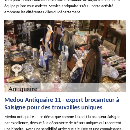
Vous pouvez alors nous adresser votre demande de façon à ce que notre
équipe puisse vous assister. Service antiquaire 11600, notre activité
embrasse les différentes villes du département.
Medou Antiquaire 11 - expert brocanteur à
Salsigne pour des trouvailles uniques
Medou Antiquaire 11 se démarque comme l'expert brocanteur Salsigne
par excellence, dévoué à la découverte de trésors uniques qui racontent
une histoire. Avec une sensibilité artistique aiguisée et une connaissance