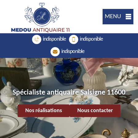
MENU
indisponible
indisponible
indisponible
Spécialiste antiquaire Salsigne 11600
Nos réalisations
Nous contacter