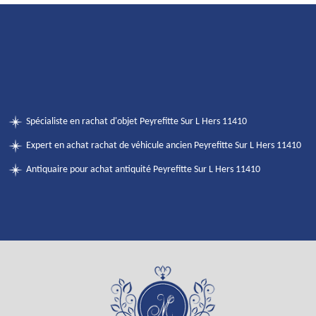
Spécialiste en rachat d'objet Peyrefitte Sur L Hers 11410
Expert en achat rachat de véhicule ancien Peyrefitte Sur L Hers 11410
Antiquaire pour achat antiquité Peyrefitte Sur L Hers 11410