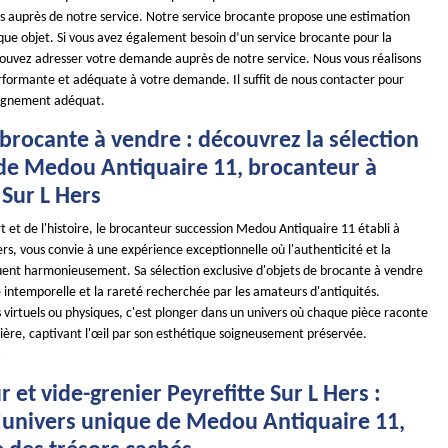
es auprès de notre service. Notre service brocante propose une estimation
que objet. Si vous avez également besoin d’un service brocante pour la
pouvez adresser votre demande auprès de notre service. Nous vous réalisons
rformante et adéquate à votre demande. Il suffit de nous contacter pour
agnement adéquat.
brocante à vendre : découvrez la sélection
 de Medou Antiquaire 11, brocanteur à
 Sur L Hers
art et de l'histoire, le brocanteur succession Medou Antiquaire 11 établi à
ers, vous convie à une expérience exceptionnelle où l'authenticité et la
uent harmonieusement. Sa sélection exclusive d'objets de brocante à vendre
 intemporelle et la rareté recherchée par les amateurs d'antiquités.
s virtuels ou physiques, c'est plonger dans un univers où chaque pièce raconte
lière, captivant l'œil par son esthétique soigneusement préservée.
!
 et vide-grenier Peyrefitte Sur L Hers :
l'univers unique de Medou Antiquaire 11,