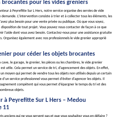
 brocantes pour les vides greniers
nteur à Peyrefitte Sur L Hers, notre service organise des servies de vide
 demande. L’intervention consiste à trier et à collecter tous les éléments, les
n’avez plus besoin pour une vente privée ou publique. Où que vous soyez,
 disposition de tout projet. Vous pouvez nous contacter de façon à ce que
nir l’aide dont vous avez besoin. Contactez-nous pour une assistance gratuite
ts. Organisez également avec nos professionnels le vide grenier approprié
enier pour céder les objets brocantes
a cave, le garage, le grenier, les pièces ou les chambres, le vide grenier
st utile. Cela permet un service de tri, d’agencement des objets. En effet,
t un moyen qui permet de vendre tous les objets non utilisés depuis un certain
e d’un service professionnel vous permet d’éviter d’agencer les objets. Il
pagnement compétent qui vous permet d’épargner le temps du tri et des
ombreux objets.
r à Peyrefitte Sur L Hers – Medou
e 11
ts anciens qui ne vous servent pas et que vous souhaitez vous en défaire ?