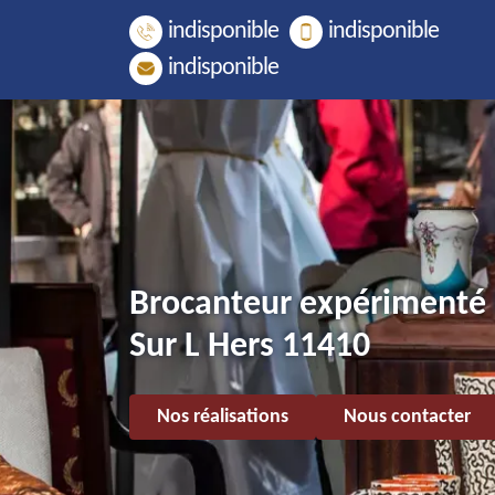
indisponible
indisponible
indisponible
Brocanteur expérimenté 
Sur L Hers 11410
Nos réalisations
Nous contacter