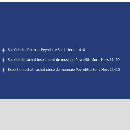
Société de débarras Peyrefitte Sur L Hers 11410
Société de rachat instrument de musique Peyrefitte Sur L Hers 11410
Expert en achat rachat pièce de monnaie Peyrefitte Sur L Hers 11410