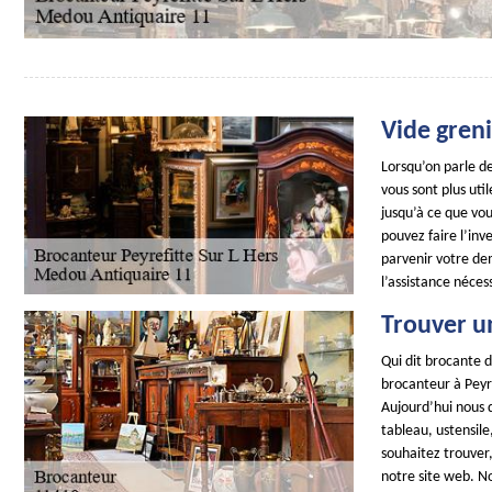
Vide greni
Lorsqu’on parle de
vous sont plus ut
jusqu’à ce que vou
pouvez faire l’inv
parvenir votre de
l’assistance néces
Trouver u
Qui dit brocante d
brocanteur à Peyre
Aujourd’hui nous d
tableau, ustensile,
souhaitez trouver,
notre site web. No