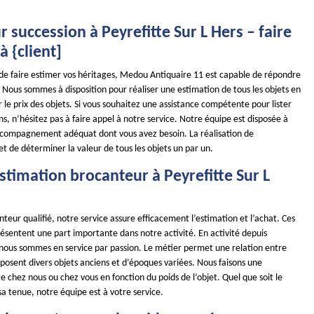
 succession à Peyrefitte Sur L Hers – faire
à {client]
 de faire estimer vos héritages, Medou Antiquaire 11 est capable de répondre
Nous sommes à disposition pour réaliser une estimation de tous les objets en
le prix des objets. Si vous souhaitez une assistance compétente pour lister
ns, n’hésitez pas à faire appel à notre service. Notre équipe est disposée à
ccompagnement adéquat dont vous avez besoin. La réalisation de
t de déterminer la valeur de tous les objets un par un.
 estimation brocanteur à Peyrefitte Sur L
teur qualifié, notre service assure efficacement l’estimation et l’achat. Ces
ésentent une part importante dans notre activité. En activité depuis
 nous sommes en service par passion. Le métier permet une relation entre
isposent divers objets anciens et d’époques variées. Nous faisons une
e chez nous ou chez vous en fonction du poids de l’objet. Quel que soit le
 sa tenue, notre équipe est à votre service.