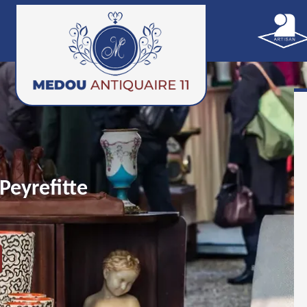
Peyrefitte