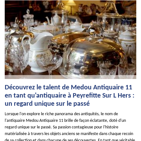
Découvrez le talent de Medou Antiquaire 11
en tant qu'antiquaire à Peyrefitte Sur L Hers :
un regard unique sur le passé
Lorsque l'on explore le riche panorama des antiquités, le nom de
l'antiquaire Medou Antiquaire 11 brille de façon éclatante, doté d'un
regard unique sur le passé. Sa passion contagieuse pour l'histoire
matérialisée à travers les objets anciens se manifeste dans chaque recoin
de sa collection et dans chacune de ses découvertes. En tant que véritable