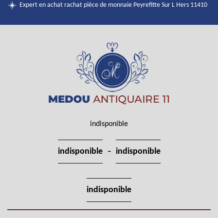
Expert en achat rachat pièce de monnaie Peyrefitte Sur L Hers 11410
indisponible
-
indisponible
indisponible
indisponible