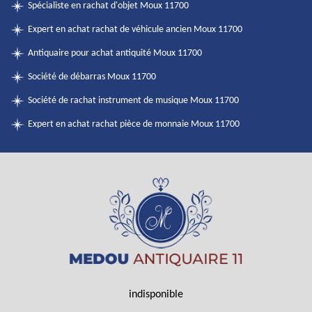
Spécialiste en rachat d'objet Moux 11700
Expert en achat rachat de véhicule ancien Moux 11700
Antiquaire pour achat antiquité Moux 11700
Société de débarras Moux 11700
Société de rachat instrument de musique Moux 11700
Expert en achat rachat pièce de monnaie Moux 11700
indisponible