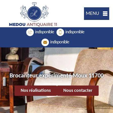
MENU
indisponible
indisponible
indisponible
Brocanteur expérimenté Moux 11700
Nos réalisations
Nous contacter