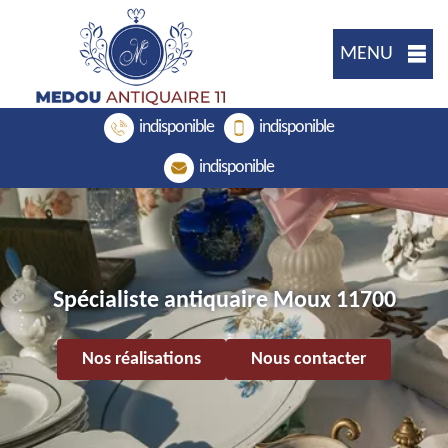
MENU
indisponible
indisponible
indisponible
Spécialiste antiquaire Moux 11700
Nos réalisations
Nous contacter