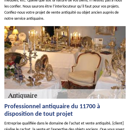
meubles, etc. Quelle que soit la nature de vos biens, n’hésitez pas à nous
les confier. Nous saurons être l’interlocuteur qu’il faut pour vos projets.
Confiez-nous votre projet de vente antiquité ou objet ancien auprès de
notre service antiquaire.
Professionnel antiquaire du 11700 à
disposition de tout projet
Entreprise qualifiée dans le domaine de l’achat et vente antiquité, {client]
réalise le rachat, la vente et l’expertise des objets anciens. Que vous soyez