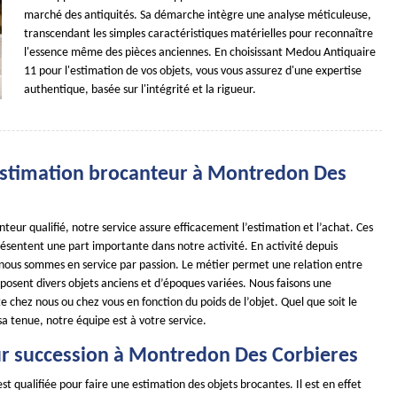
marché des antiquités. Sa démarche intègre une analyse méticuleuse,
transcendant les simples caractéristiques matérielles pour reconnaître
l'essence même des pièces anciennes. En choisissant Medou Antiquaire
11 pour l'estimation de vos objets, vous vous assurez d'une expertise
authentique, basée sur l'intégrité et la rigueur.
- estimation brocanteur à Montredon Des
teur qualifié, notre service assure efficacement l’estimation et l’achat. Ces
ésentent une part importante dans notre activité. En activité depuis
 nous sommes en service par passion. Le métier permet une relation entre
isposent divers objets anciens et d’époques variées. Nous faisons une
e chez nous ou chez vous en fonction du poids de l’objet. Quel que soit le
 sa tenue, notre équipe est à votre service.
r succession à Montredon Des Corbieres
st qualifiée pour faire une estimation des objets brocantes. Il est en effet