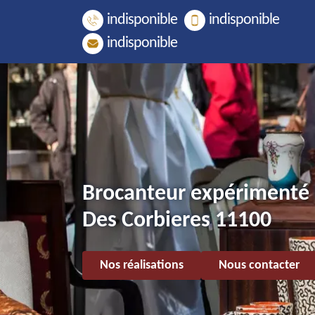
indisponible
indisponible
indisponible
Brocanteur expérimenté
Des Corbieres 11100
Nos réalisations
Nous contacter