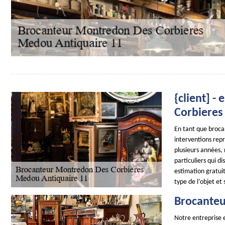
{client] 
Corbieres
En tant que brocan
interventions repr
plusieurs années,
particuliers qui d
estimation gratuit
type de l’objet et
Brocanteu
Notre entreprise e