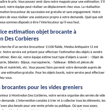
ître le prix. Vous pouvez venir dans notre magasin pour une estimation. S’il
lourd, notre équipe peut réaliser un déplacement chez vous. La réalisation
timation brocanteur de succession est gratuite et sans engagement. Notre
alors de vous réaliser une assistance propre à votre demande. Quel que soit
 nous sommes disposés à être l’interlocuteur qu’il vous faut.
ice estimation objet brocante à
n Des Corbieres
 recherche d’un service brocanteur 11100 fiable, Medou Antiquaire 11 est
r. Notre service est présent pour effectuer l’estimation des objets à vendre
timer. Bien sûr, notre équipe estime tout type d’objets à savoir : - Objet de
erie, bibelots - Bijoux, maroquinerie, - Tableaux - Billets et pièces de
ile et matériels, etc. Vous pouvez faire parvenir votre demande auprès de
 une estimation gratuite. Pour les objets lourds, notre service peut effectuer
hez vous.
 brocantes pour les vides greniers
anteur à Montredon Des Corbieres, notre service organise des servies de vide
 demande. L’intervention consiste à trier et à collecter tous les éléments, les
n’avez plus besoin pour une vente privée ou publique. Où que vous soyez,