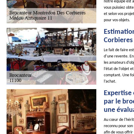
notre équipe est à
vous puissiez obte
et selon vos proje
pour vos objets.
Estimatio
Corbieres 
Le fait de faire e
d’une revente. En 
les amateurs d’obj
l’état de l’objet 
comptant. Une foi
l’achat.
Expertise 
par le br
une évalu
Au cœur de l'héri
reconnu pour son s
afin de vous offri