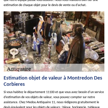
que notre équipe puisse vous assister. Nous vous réalisons bien sûr une
estimation de chaque objet pour le devis de vente ou d’achat.
Estimation objet de valeur à Montredon Des
Corbieres
Si vous habitez le département 11100 et que vous avez besoin d’un service
d’estimation de vos objets de valeur, vous pouvez compter sur notre
assistance. Chez Medou Antiquaire 11, nous rédigeons gratuitement le
devis équivalent pour les objets de valeurs : bijoux, horlogerie, tableaux,