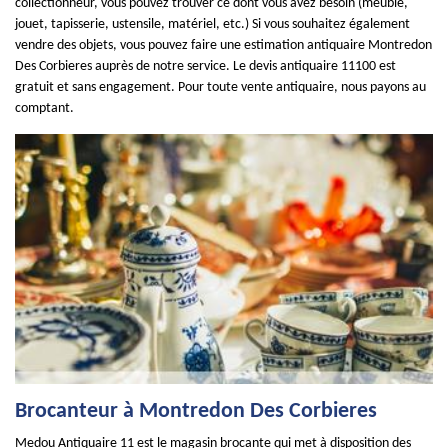
collectionneur, vous pouvez trouver ce dont vous avez besoin (meuble,
jouet, tapisserie, ustensile, matériel, etc.) Si vous souhaitez également
vendre des objets, vous pouvez faire une estimation antiquaire Montredon
Des Corbieres auprès de notre service. Le devis antiquaire 11100 est
gratuit et sans engagement. Pour toute vente antiquaire, nous payons au
comptant.
Brocanteur à Montredon Des Corbieres
Medou Antiquaire 11 est le magasin brocante qui met à disposition des