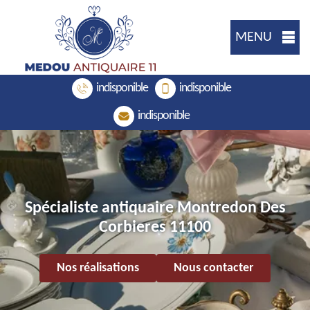
MENU
indisponible
indisponible
indisponible
Spécialiste antiquaire Montredon Des
Corbieres 11100
Nos réalisations
Nous contacter