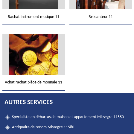
Rachat instrument musique 11
Brocanteur 11
Achat rachat pièce de monnaie 11
AUTRES SERVICES
Spécialiste en débarras de maison et appartement Missegre 11580
Antiquaire de renom Missegre 11580