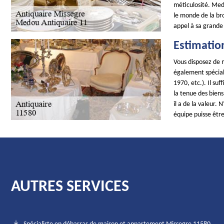
méticulosité. Med
le monde de la br
appel à sa grande
Estimatio
Vous disposez de 
également spécial
1970, etc.). Il su
la tenue des biens
il a de la valeur.
équipe puisse être 
AUTRES SERVICES