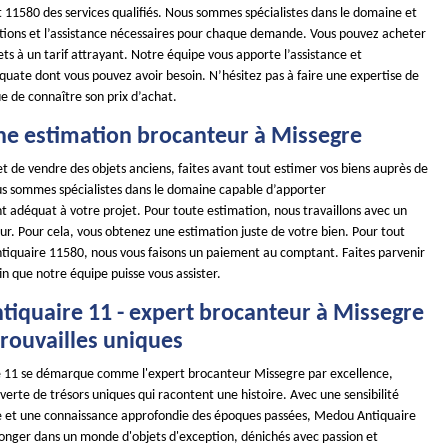
t 11580 des services qualifiés. Nous sommes spécialistes dans le domaine et
utions et l’assistance nécessaires pour chaque demande. Vous pouvez acheter
ts à un tarif attrayant. Notre équipe vous apporte l’assistance et
quate dont vous pouvez avoir besoin. N’hésitez pas à faire une expertise de
ue de connaître son prix d’achat.
ne estimation brocanteur à Missegre
t de vendre des objets anciens, faites avant tout estimer vos biens auprès de
us sommes spécialistes dans le domaine capable d’apporter
adéquat à votre projet. Pour toute estimation, nous travaillons avec un
ur. Pour cela, vous obtenez une estimation juste de votre bien. Pour tout
ntiquaire 11580, nous vous faisons un paiement au comptant. Faites parvenir
n que notre équipe puisse vous assister.
iquaire 11 - expert brocanteur à Missegre
trouvailles uniques
 11 se démarque comme l'expert brocanteur Missegre par excellence,
erte de trésors uniques qui racontent une histoire. Avec une sensibilité
ée et une connaissance approfondie des époques passées, Medou Antiquaire
plonger dans un monde d'objets d'exception, dénichés avec passion et