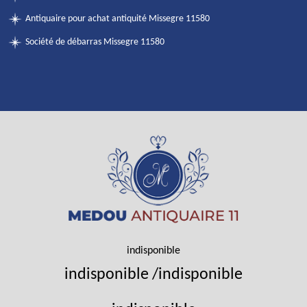
Antiquaire pour achat antiquité Missegre 11580
Société de débarras Missegre 11580
indisponible
indisponible
/
indisponible