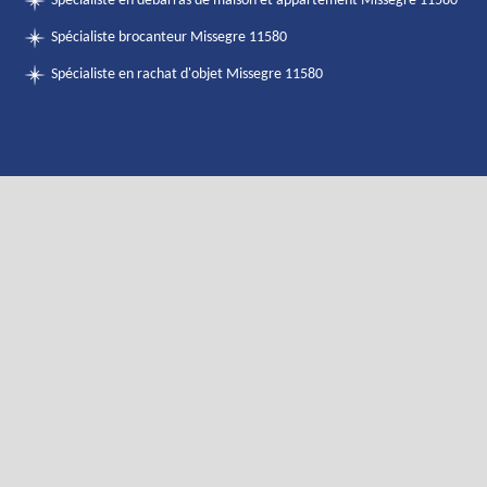
Spécialiste en débarras de maison et appartement Missegre 11580
Spécialiste brocanteur Missegre 11580
Spécialiste en rachat d'objet Missegre 11580