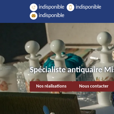
indisponible
indisponible
indisponible
Spécialiste antiquaire M
Nos réalisations
Nous contacter