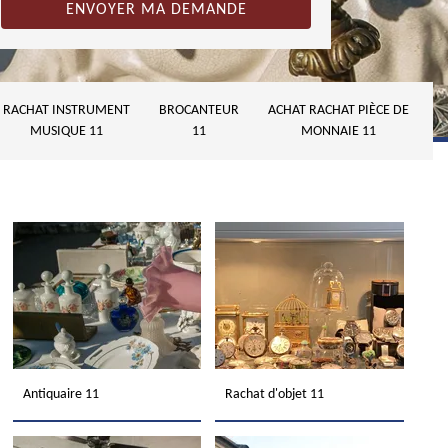
RACHAT INSTRUMENT
BROCANTEUR
ACHAT RACHAT PIÈCE DE
MUSIQUE 11
11
MONNAIE 11
Antiquaire 11
Rachat d'objet 11