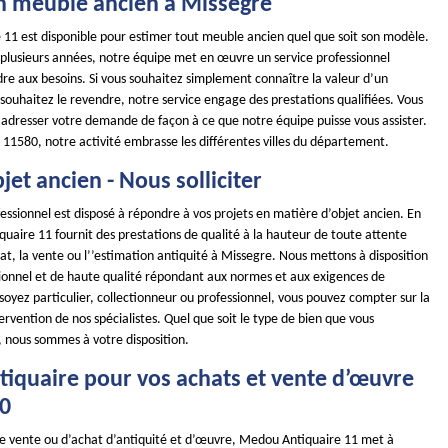
n meuble ancien à Missegre
11 est disponible pour estimer tout meuble ancien quel que soit son modèle.
s plusieurs années, notre équipe met en œuvre un service professionnel
re aux besoins. Si vous souhaitez simplement connaître la valeur d’un
souhaitez le revendre, notre service engage des prestations qualifiées. Vous
 adresser votre demande de façon à ce que notre équipe puisse vous assister.
 11580, notre activité embrasse les différentes villes du département.
jet ancien - Nous solliciter
essionnel est disposé à répondre à vos projets en matière d’objet ancien. En
uaire 11 fournit des prestations de qualité à la hauteur de toute attente
hat, la vente ou l’’estimation antiquité à Missegre. Nous mettons à disposition
sionnel et de haute qualité répondant aux normes et aux exigences de
soyez particulier, collectionneur ou professionnel, vous pouvez compter sur la
ntervention de nos spécialistes. Quel que soit le type de bien que vous
, nous sommes à votre disposition.
tiquaire pour vos achats et vente d’œuvre
80
de vente ou d’achat d’antiquité et d’œuvre, Medou Antiquaire 11 met à