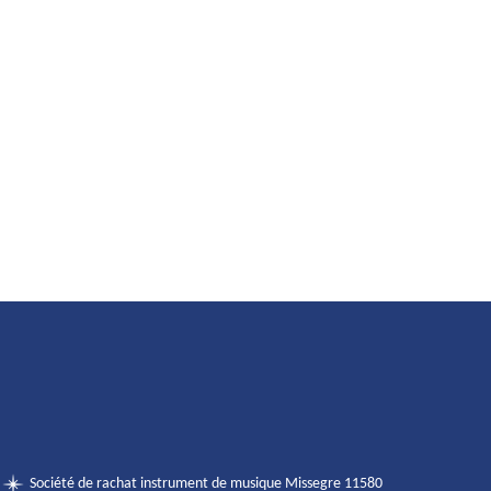
Société de rachat instrument de musique Missegre 11580