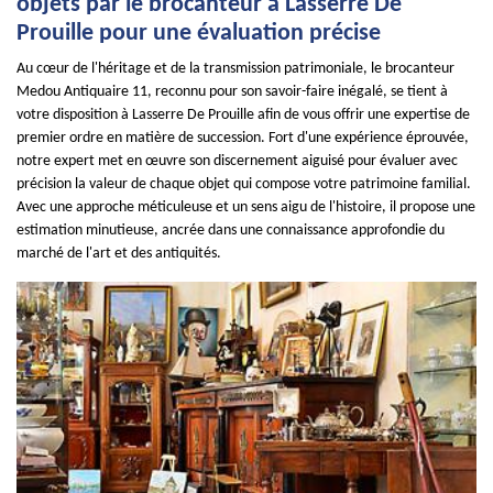
objets par le brocanteur à Lasserre De
Prouille pour une évaluation précise
Au cœur de l'héritage et de la transmission patrimoniale, le brocanteur
Medou Antiquaire 11, reconnu pour son savoir-faire inégalé, se tient à
votre disposition à Lasserre De Prouille afin de vous offrir une expertise de
premier ordre en matière de succession. Fort d'une expérience éprouvée,
notre expert met en œuvre son discernement aiguisé pour évaluer avec
précision la valeur de chaque objet qui compose votre patrimoine familial.
Avec une approche méticuleuse et un sens aigu de l'histoire, il propose une
estimation minutieuse, ancrée dans une connaissance approfondie du
marché de l'art et des antiquités.