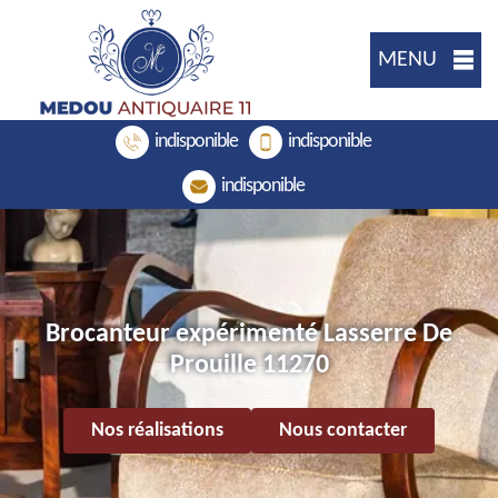
MENU
indisponible
indisponible
indisponible
Brocanteur expérimenté Lasserre De
Prouille 11270
Nos réalisations
Nous contacter