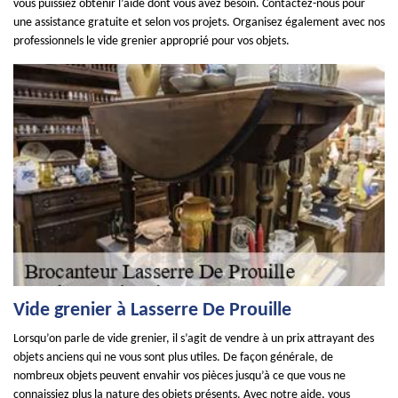
vous puissiez obtenir l’aide dont vous avez besoin. Contactez-nous pour
une assistance gratuite et selon vos projets. Organisez également avec nos
professionnels le vide grenier approprié pour vos objets.
Vide grenier à Lasserre De Prouille
Lorsqu’on parle de vide grenier, il s’agit de vendre à un prix attrayant des
objets anciens qui ne vous sont plus utiles. De façon générale, de
nombreux objets peuvent envahir vos pièces jusqu’à ce que vous ne
connaissiez plus la nature des objets présents. Avec notre aide, vous