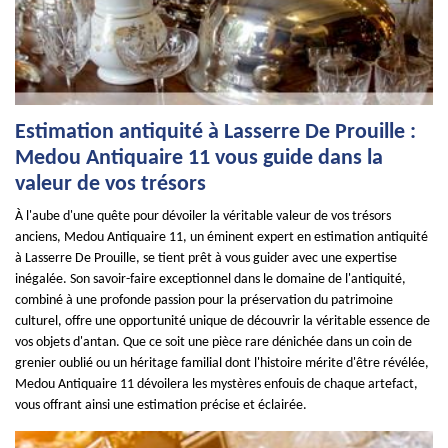
Estimation antiquité à Lasserre De Prouille :
Medou Antiquaire 11 vous guide dans la
valeur de vos trésors
À l'aube d'une quête pour dévoiler la véritable valeur de vos trésors
anciens, Medou Antiquaire 11, un éminent expert en estimation antiquité
à Lasserre De Prouille, se tient prêt à vous guider avec une expertise
inégalée. Son savoir-faire exceptionnel dans le domaine de l'antiquité,
combiné à une profonde passion pour la préservation du patrimoine
culturel, offre une opportunité unique de découvrir la véritable essence de
vos objets d'antan. Que ce soit une pièce rare dénichée dans un coin de
grenier oublié ou un héritage familial dont l'histoire mérite d'être révélée,
Medou Antiquaire 11 dévoilera les mystères enfouis de chaque artefact,
vous offrant ainsi une estimation précise et éclairée.