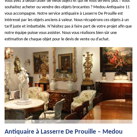
Vous avez à débarrasser de vieux objets et qui ne vous servent plus ? Vous
souhaitez acheter ou vendre des objets brocantes ? Medou Antiquaire 11
vous accompagne. Notre service antiquaire à Lasserre De Prouille est
intéressé par les objets anciens à valeur. Nous récupérons ces objets à un
tarif juste et imbattable. N’hésitez pas à faire part de votre projet afin que
notre équipe puisse vous assister. Nous vous réalisons bien sûr une
estimation de chaque objet pour le devis de vente ou d’achat.
Antiquaire à Lasserre De Prouille – Medou