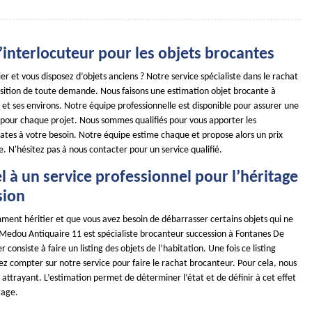
 l’interlocuteur pour les objets brocantes
ier et vous disposez d’objets anciens ? Notre service spécialiste dans le rachat
position de toute demande. Nous faisons une estimation objet brocante à
et ses environs. Notre équipe professionnelle est disponible pour assurer une
 pour chaque projet. Nous sommes qualifiés pour vous apporter les
ates à votre besoin. Notre équipe estime chaque et propose alors un prix
. N'hésitez pas à nous contacter pour un service qualifié.
l à un service professionnel pour l’héritage
sion
ment héritier et que vous avez besoin de débarrasser certains objets qui ne
 Medou Antiquaire 11 est spécialiste brocanteur succession à Fontanes De
 consiste à faire un listing des objets de l’habitation. Une fois ce listing
ez compter sur notre service pour faire le rachat brocanteur. Pour cela, nous
x attrayant. L’estimation permet de déterminer l’état et de définir à cet effet
tage.