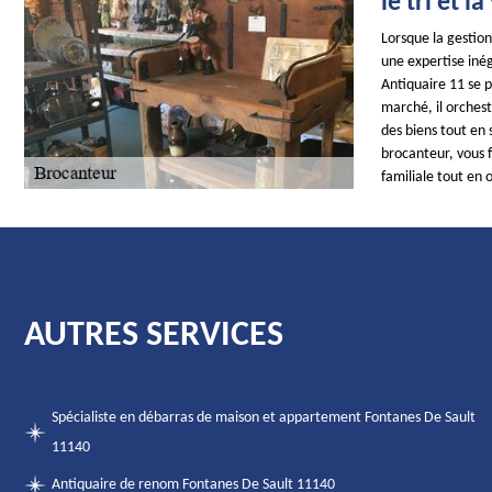
le tri et 
Lorsque la gestio
une expertise iné
Antiquaire 11 se 
marché, il orchest
des biens tout en 
brocanteur, vous f
familiale tout en 
AUTRES SERVICES
Spécialiste en débarras de maison et appartement Fontanes De Sault
11140
Antiquaire de renom Fontanes De Sault 11140