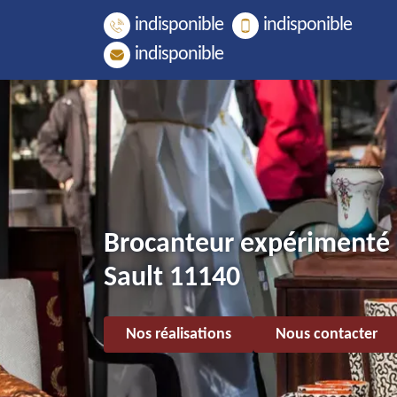
indisponible
indisponible
indisponible
Brocanteur expérimenté
Sault 11140
Nos réalisations
Nous contacter