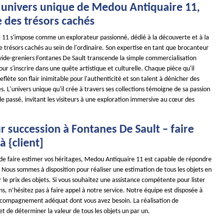
l'univers unique de Medou Antiquaire 11,
e des trésors cachés
11 s'impose comme un explorateur passionné, dédié à la découverte et à la
 trésors cachés au sein de l'ordinaire. Son expertise en tant que brocanteur
 vide-greniers Fontanes De Sault transcende la simple commercialisation
our s'inscrire dans une quête artistique et culturelle. Chaque pièce qu'il
eflète son flair inimitable pour l'authenticité et son talent à dénicher des
 L'univers unique qu'il crée à travers ses collections témoigne de sa passion
e passé, invitant les visiteurs à une exploration immersive au cœur des
 succession à Fontanes De Sault – faire
à {client]
 de faire estimer vos héritages, Medou Antiquaire 11 est capable de répondre
Nous sommes à disposition pour réaliser une estimation de tous les objets en
le prix des objets. Si vous souhaitez une assistance compétente pour lister
ns, n’hésitez pas à faire appel à notre service. Notre équipe est disposée à
ccompagnement adéquat dont vous avez besoin. La réalisation de
t de déterminer la valeur de tous les objets un par un.