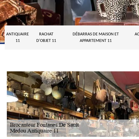
ANTIQUAIRE
RACHAT
DÉBARRAS DE MAISON ET
AC
11
D'OBJET 11
APPARTEMENT 11