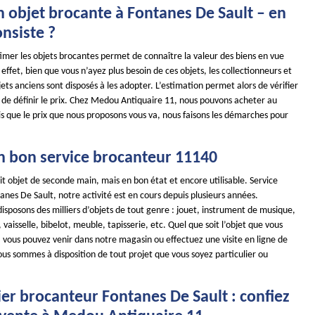
n objet brocante à Fontanes De Sault – en
onsiste ?
stimer les objets brocantes permet de connaître la valeur des biens en vue
effet, bien que vous n’ayez plus besoin de ces objets, les collectionneurs et
ets anciens sont disposés à les adopter. L’estimation permet alors de vérifier
et de définir le prix. Chez Medou Antiquaire 11, nous pouvons acheter au
s que le prix que nous proposons vous va, nous faisons les démarches pour
n bon service brocanteur 11140
it objet de seconde main, mais en bon état et encore utilisable. Service
nes De Sault, notre activité est en cours depuis plusieurs années.
isposons des milliers d’objets de tout genre : jouet, instrument de musique,
 vaisselle, bibelot, meuble, tapisserie, etc. Quel que soit l’objet que vous
 vous pouvez venir dans notre magasin ou effectuez une visite en ligne de
us sommes à disposition de tout projet que vous soyez particulier ou
er brocanteur Fontanes De Sault : confiez