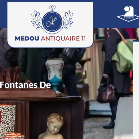
 Fontanes De