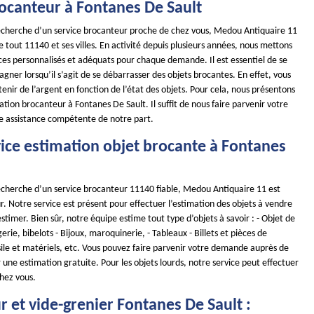
rocanteur à Fontanes De Sault
 recherche d’un service brocanteur proche de chez vous, Medou Antiquaire 11
de tout 11140 et ses villes. En activité depuis plusieurs années, nous mettons
ces personnalisés et adéquats pour chaque demande. Il est essentiel de se
gner lorsqu’il s’agit de se débarrasser des objets brocantes. En effet, vous
nir de l’argent en fonction de l’état des objets. Pour cela, nous présentons
ation brocanteur à Fontanes De Sault. Il suffit de nous faire parvenir votre
 assistance compétente de notre part.
vice estimation objet brocante à Fontanes
 recherche d’un service brocanteur 11140 fiable, Medou Antiquaire 11 est
r. Notre service est présent pour effectuer l’estimation des objets à vendre
timer. Bien sûr, notre équipe estime tout type d’objets à savoir : - Objet de
erie, bibelots - Bijoux, maroquinerie, - Tableaux - Billets et pièces de
ile et matériels, etc. Vous pouvez faire parvenir votre demande auprès de
 une estimation gratuite. Pour les objets lourds, notre service peut effectuer
hez vous.
 et vide-grenier Fontanes De Sault :