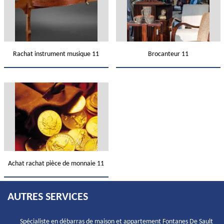
Rachat instrument musique 11
Brocanteur 11
Achat rachat pièce de monnaie 11
AUTRES SERVICES
Spécialiste en débarras de maison et appartement Fontanes De Sault