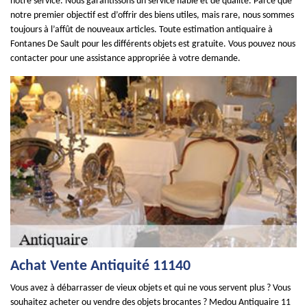
notre service. Nous garantissons un service fiable et de qualité. Parce que
notre premier objectif est d’offrir des biens utiles, mais rare, nous sommes
toujours à l’affût de nouveaux articles. Toute estimation antiquaire à
Fontanes De Sault pour les différents objets est gratuite. Vous pouvez nous
contacter pour une assistance appropriée à votre demande.
Achat Vente Antiquité 11140
Vous avez à débarrasser de vieux objets et qui ne vous servent plus ? Vous
souhaitez acheter ou vendre des objets brocantes ? Medou Antiquaire 11