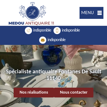
MENU
indisponible
indisponible
indisponible
Spécialiste antiquaire Fontanes De Sault
11140
Nos réalisations
Nous contacter