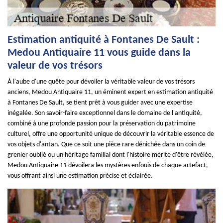
Estimation antiquité à Fontanes De Sault :
Medou Antiquaire 11 vous guide dans la
valeur de vos trésors
À l'aube d'une quête pour dévoiler la véritable valeur de vos trésors
anciens, Medou Antiquaire 11, un éminent expert en estimation antiquité
à Fontanes De Sault, se tient prêt à vous guider avec une expertise
inégalée. Son savoir-faire exceptionnel dans le domaine de l'antiquité,
combiné à une profonde passion pour la préservation du patrimoine
culturel, offre une opportunité unique de découvrir la véritable essence de
vos objets d'antan. Que ce soit une pièce rare dénichée dans un coin de
grenier oublié ou un héritage familial dont l'histoire mérite d'être révélée,
Medou Antiquaire 11 dévoilera les mystères enfouis de chaque artefact,
vous offrant ainsi une estimation précise et éclairée.