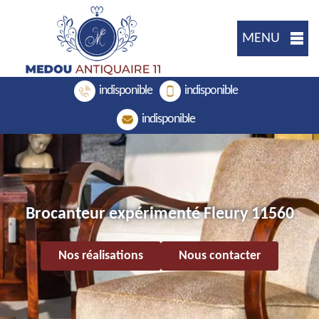
MENU
indisponible
indisponible
indisponible
Brocanteur expérimenté Fleury 11560
Nos réalisations
Nous contacter