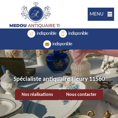
MENU
indisponible
indisponible
indisponible
Spécialiste antiquaire Fleury 11560
Nos réalisations
Nous contacter