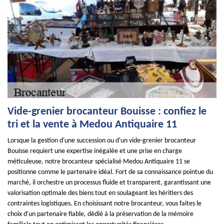
Vide-grenier brocanteur Bouisse : confiez le
tri et la vente à Medou Antiquaire 11
Lorsque la gestion d'une succession ou d'un vide-grenier brocanteur
Bouisse requiert une expertise inégalée et une prise en charge
méticuleuse, notre brocanteur spécialisé Medou Antiquaire 11 se
positionne comme le partenaire idéal. Fort de sa connaissance pointue du
marché, il orchestre un processus fluide et transparent, garantissant une
valorisation optimale des biens tout en soulageant les héritiers des
contraintes logistiques. En choisissant notre brocanteur, vous faites le
choix d'un partenaire fiable, dédié à la préservation de la mémoire