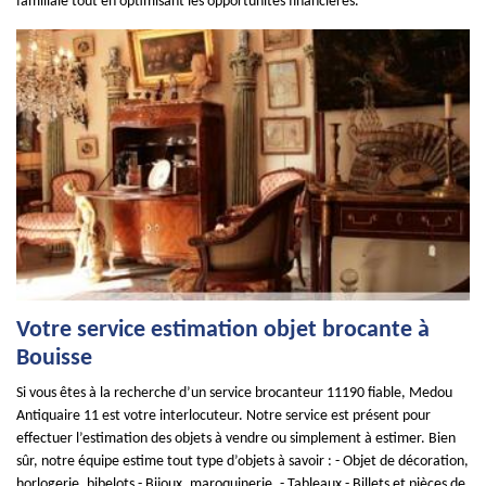
familiale tout en optimisant les opportunités financières.
Votre service estimation objet brocante à
Bouisse
Si vous êtes à la recherche d’un service brocanteur 11190 fiable, Medou
Antiquaire 11 est votre interlocuteur. Notre service est présent pour
effectuer l’estimation des objets à vendre ou simplement à estimer. Bien
sûr, notre équipe estime tout type d’objets à savoir : - Objet de décoration,
horlogerie, bibelots - Bijoux, maroquinerie, - Tableaux - Billets et pièces de