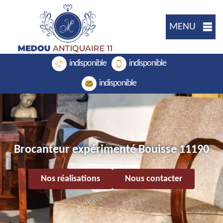
MENU
indisponible
indisponible
indisponible
Brocanteur expérimenté Bouisse 11190
Nos réalisations
Nous contacter