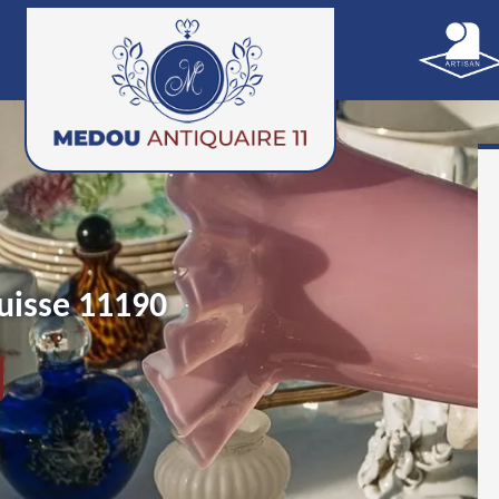
ouisse 11190