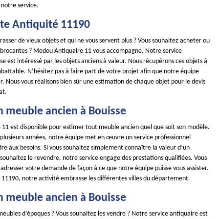
 notre service.
te Antiquité 11190
asser de vieux objets et qui ne vous servent plus ? Vous souhaitez acheter ou
 brocantes ? Medou Antiquaire 11 vous accompagne. Notre service
se est intéressé par les objets anciens à valeur. Nous récupérons ces objets à
imbattable. N’hésitez pas à faire part de votre projet afin que notre équipe
er. Nous vous réalisons bien sûr une estimation de chaque objet pour le devis
at.
n meuble ancien à Bouisse
11 est disponible pour estimer tout meuble ancien quel que soit son modèle.
s plusieurs années, notre équipe met en œuvre un service professionnel
re aux besoins. Si vous souhaitez simplement connaître la valeur d’un
souhaitez le revendre, notre service engage des prestations qualifiées. Vous
 adresser votre demande de façon à ce que notre équipe puisse vous assister.
 11190, notre activité embrasse les différentes villes du département.
n meuble ancien à Bouisse
meubles d’époques ? Vous souhaitez les vendre ? Notre service antiquaire est