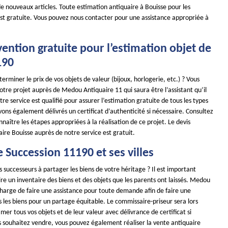
 de nouveaux articles. Toute estimation antiquaire à Bouisse pour les
est gratuite. Vous pouvez nous contacter pour une assistance appropriée à
ention gratuite pour l’estimation objet de
190
erminer le prix de vos objets de valeur (bijoux, horlogerie, etc.) ? Vous
tre projet auprès de Medou Antiquaire 11 qui saura être l’assistant qu’il
tre service est qualifié pour assurer l’estimation gratuite de tous les types
ons également délivrés un certificat d’authenticité si nécessaire. Consultez
nnaître les étapes appropriées à la réalisation de ce projet. Le devis
ire Bouisse auprès de notre service est gratuit.
 Succession 11190 et ses villes
s successeurs à partager les biens de votre héritage ? Il est important
ire un inventaire des biens et des objets que les parents ont laissés. Medou
charge de faire une assistance pour toute demande afin de faire une
 les biens pour un partage équitable. Le commissaire-priseur sera lors
mer tous vos objets et de leur valeur avec délivrance de certificat si
us souhaitez vendre, vous pouvez également réaliser la vente antiquaire