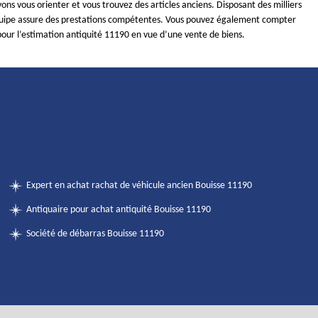
ns vous orienter et vous trouvez des articles anciens. Disposant des milliers
quipe assure des prestations compétentes. Vous pouvez également compter
pour l’estimation antiquité 11190 en vue d’une vente de biens.
Expert en achat rachat de véhicule ancien Bouisse 11190
Antiquaire pour achat antiquité Bouisse 11190
Société de débarras Bouisse 11190