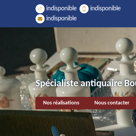
indisponible
indisponible
indisponible
Spécialiste antiquaire B
Nos réalisations
Nous contacter