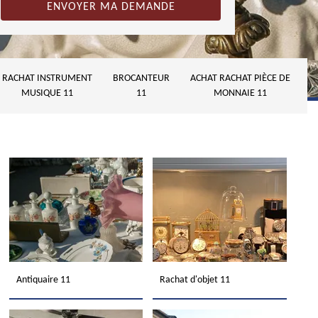
RACHAT INSTRUMENT
BROCANTEUR
ACHAT RACHAT PIÈCE DE
MUSIQUE 11
11
MONNAIE 11
Antiquaire 11
Rachat d'objet 11