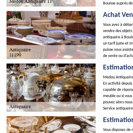
Bouisse auprès de
Achat Ven
Vous avez à débarr
vendre des objets
antiquaire à Bouis
un tarif juste et 
puisse vous assist
de vente ou d’ach
Estimatio
Medou Antiquaire 
En activité depui
capable de répond
meuble ou si vous 
pouvez alors nous
Service antiquaire
Estimatio
Vous disposez de 