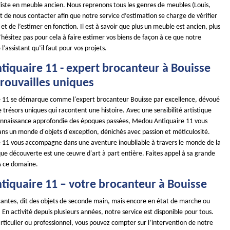
iste en meuble ancien. Nous reprenons tous les genres de meubles (Louis,
ffit de nous contacter afin que notre service d’estimation se charge de vérifier
 et de l’estimer en fonction. Il est à savoir que plus un meuble est ancien, plus
 N’hésitez pas pour cela à faire estimer vos biens de façon à ce que notre
l’assistant qu’il faut pour vos projets.
iquaire 11 - expert brocanteur à Bouisse
trouvailles uniques
 11 se démarque comme l'expert brocanteur Bouisse par excellence, dévoué
 trésors uniques qui racontent une histoire. Avec une sensibilité artistique
onnaissance approfondie des époques passées, Medou Antiquaire 11 vous
ans un monde d'objets d'exception, dénichés avec passion et méticulosité.
11 vous accompagne dans une aventure inoubliable à travers le monde de la
ue découverte est une œuvre d'art à part entière. Faites appel à sa grande
s ce domaine.
iquaire 11 – votre brocanteur à Bouisse
ocantes, dit des objets de seconde main, mais encore en état de marche ou
 En activité depuis plusieurs années, notre service est disponible pour tous.
ticulier ou professionnel, vous pouvez compter sur l’intervention de notre