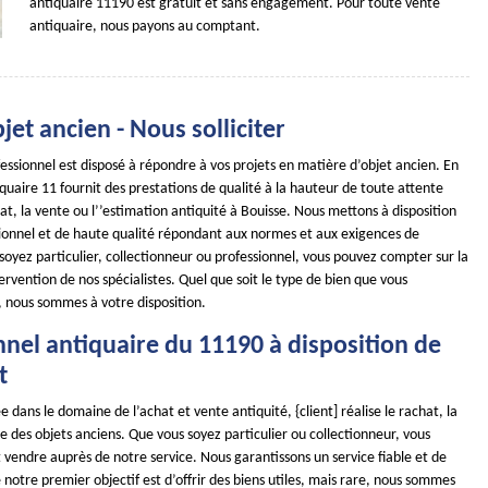
antiquaire 11190 est gratuit et sans engagement. Pour toute vente
antiquaire, nous payons au comptant.
jet ancien - Nous solliciter
essionnel est disposé à répondre à vos projets en matière d’objet ancien. En
uaire 11 fournit des prestations de qualité à la hauteur de toute attente
hat, la vente ou l’’estimation antiquité à Bouisse. Nous mettons à disposition
sionnel et de haute qualité répondant aux normes et aux exigences de
soyez particulier, collectionneur ou professionnel, vous pouvez compter sur la
ntervention de nos spécialistes. Quel que soit le type de bien que vous
, nous sommes à votre disposition.
nnel antiquaire du 11190 à disposition de
t
e dans le domaine de l’achat et vente antiquité, {client] réalise le rachat, la
se des objets anciens. Que vous soyez particulier ou collectionneur, vous
vendre auprès de notre service. Nous garantissons un service fiable et de
 notre premier objectif est d’offrir des biens utiles, mais rare, nous sommes