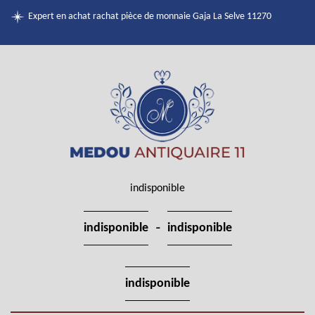
Expert en achat rachat pièce de monnaie Gaja La Selve 11270
indisponible
-
indisponible
indisponible
indisponible