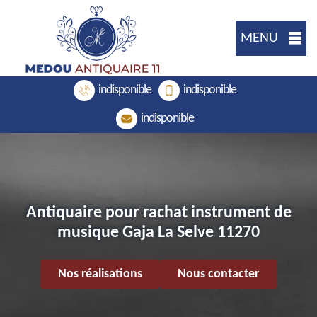
MENU
indisponible
indisponible
indisponible
Antiquaire pour rachat instrument de
musique Gaja La Selve 11270
Nos réalisations
Nous contacter