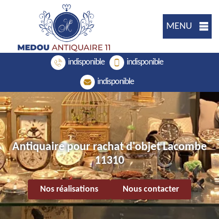
MENU
indisponible
indisponible
indisponible
Antiquaire pour rachat d'objet Lacombe
11310
Nos réalisations
Nous contacter