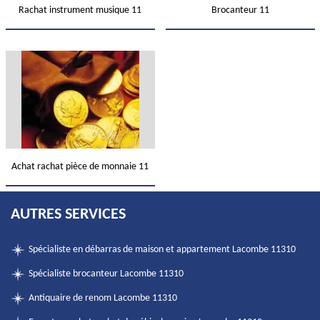
Rachat instrument musique 11
Brocanteur 11
Achat rachat pièce de monnaie 11
AUTRES SERVICES
Spécialiste en débarras de maison et appartement Lacombe 11310
Spécialiste brocanteur Lacombe 11310
Antiquaire de renom Lacombe 11310