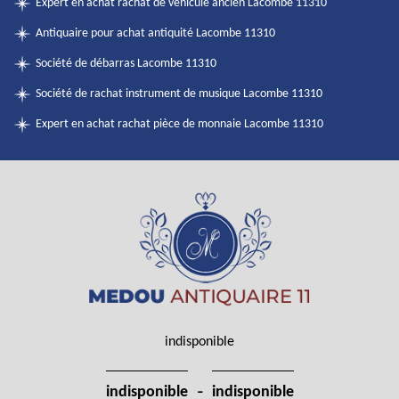
Expert en achat rachat de véhicule ancien Lacombe 11310
Antiquaire pour achat antiquité Lacombe 11310
Société de débarras Lacombe 11310
Société de rachat instrument de musique Lacombe 11310
Expert en achat rachat pièce de monnaie Lacombe 11310
indisponible
-
indisponible
indisponible