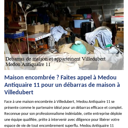
Maison encombrée ? Faites appel à Medou
Antiquaire 11 pour un débarras de maison à
Villedubert
Face à une maison encombrée à Villedubert, Medou Antiquaire 11 se
présente comme le partenaire idéal pour un débarras efficace et complet.
Reconnue pour son professionnalisme indéniable, cette entreprise déploie
une équipe qualifiée, prête à intervenir avec diligence pour libérer votre
espace de vie de tout encombrement superflu. Medou Antiquaire 11