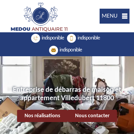
MENU
indisponible
indisponible
indisponible
Entreprise de débarras de maison et
appartement Villedubert 11800
Nos réalisations
Nous contacter