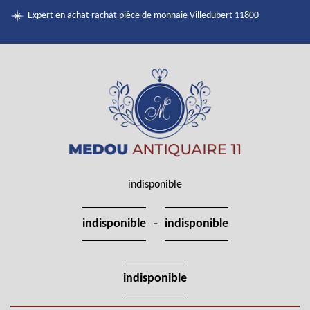
Expert en achat rachat pièce de monnaie Villedubert 11800
indisponible
-
indisponible
indisponible
indisponible