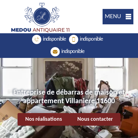
MENU
indisponible
indisponible
indisponible
Entreprise de débarras de maison et
appartement Villaniere 11600
Nos réalisations
Nous contacter