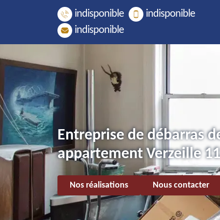
indisponible
indisponible
indisponible
Entreprise de débarras d
appartement Verzeille 1
Nos réalisations
Nous contacter