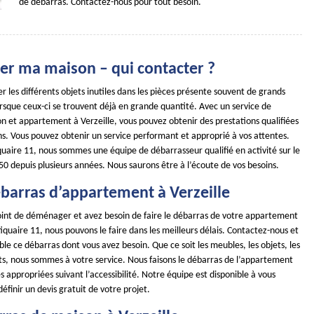
de débarras. Contactez-nous pour tout besoin.
er ma maison – qui contacter ?
ler les différents objets inutiles dans les pièces présente souvent de grands
rsque ceux-ci se trouvent déjà en grande quantité. Avec un service de
n et appartement à Verzeille, vous pouvez obtenir des prestations qualifiées
ns. Vous pouvez obtenir un service performant et approprié à vos attentes.
aire 11, nous sommes une équipe de débarrasseur qualifié en activité sur le
 depuis plusieurs années. Nous saurons être à l’écoute de vos besoins.
ébarras d’appartement à Verzeille
point de déménager et avez besoin de faire le débarras de votre appartement
uaire 11, nous pouvons le faire dans les meilleurs délais. Contactez-nous et
e ce débarras dont vous avez besoin. Que ce soit les meubles, les objets, les
s, nous sommes à votre service. Nous faisons le débarras de l’appartement
appropriées suivant l’accessibilité. Notre équipe est disponible à vous
définir un devis gratuit de votre projet.