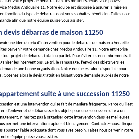
réaliser votre projet de débarras dans les meilleurs délais, vous pouvez
vice Medou Antiquaire 11. Notre équipe est disposée à assurer la mise en
en fonction du type de débarras dont vous souhaitez bénéficier. Faites-nous
mande afin que notre équipe puisse vous assister.
n devis débarras de maison 11250
avoir une idée du prix d’intervention pour le débarras de maison à Verzeille
faites parvenir votre demande chez Medou Antiquaire 11. Notre entreprise
de tout projet de débarras total ou partiel. Pour éviter les encombrements, il
ganiser les interventions. Le tri, le ramassage, l’envoi des objets vers les
s demande une bonne organisation. Notre équipe est alors disponible pour
a. Obtenez alors le devis gratuit en faisant votre demande auprès de notre
appartement suite à une succession 11250
cession est une intervention qui se fait de manière fréquente. Parce qu’il est
rer, d’enlever et de débarrasser les objets pour une succession suite à un
agement, n’hésitez pas à organiser cette intervention dans les meilleures
vous permet une intervention rapide et bien agencée. Contactez-nous afin que
us apporter l’aide adéquate dont vous avez besoin. Faites-nous parvenir votre
notre équipe puisse vous assister.