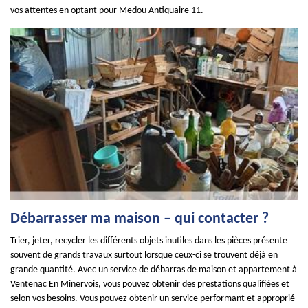
vos attentes en optant pour Medou Antiquaire 11.
Débarrasser ma maison – qui contacter ?
Trier, jeter, recycler les différents objets inutiles dans les pièces présente
souvent de grands travaux surtout lorsque ceux-ci se trouvent déjà en
grande quantité. Avec un service de débarras de maison et appartement à
Ventenac En Minervois, vous pouvez obtenir des prestations qualifiées et
selon vos besoins. Vous pouvez obtenir un service performant et approprié