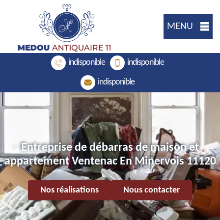
MENU
indisponible
indisponible
indisponible
Entreprise de débarras de maison et
appartement Ventenac En Minervois 11120
Nos réalisations
Nous contacter