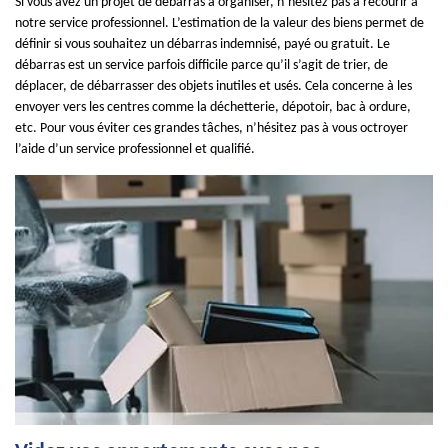
Si vous avez un projet de débarras à organiser, n’hésitez pas à recourir à
notre service professionnel. L’estimation de la valeur des biens permet de
définir si vous souhaitez un débarras indemnisé, payé ou gratuit. Le
débarras est un service parfois difficile parce qu’il s’agit de trier, de
déplacer, de débarrasser des objets inutiles et usés. Cela concerne à les
envoyer vers les centres comme la déchetterie, dépotoir, bac à ordure,
etc. Pour vous éviter ces grandes tâches, n’hésitez pas à vous octroyer
l’aide d’un service professionnel et qualifié.