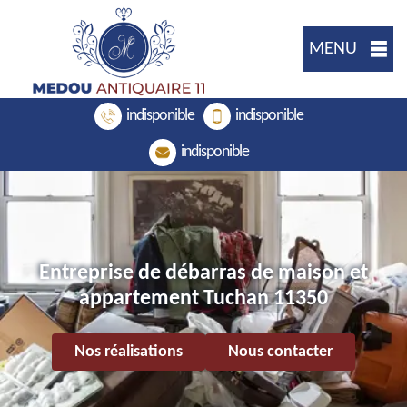
MENU
indisponible
indisponible
indisponible
Entreprise de débarras de maison et
appartement Tuchan 11350
Nos réalisations
Nous contacter