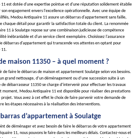
11 est dotée d'une expertise pointue et d'une réputation solidement établie
ar son engagement envers l'excellence opérationnelle. Avec une équipe de
alifiés, Medou Antiquaire 11 assure un débarras d'appartement sans faille,
 chaque détail pour garantir la satisfaction totale du client. La renommée
re 11 à Soulatge repose sur une combinaison judicieuse de compétence
ilité inébranlable et d'un service client exemplaire. Choisissez l'assurance
de débarras d'appartement qui transcende vos attentes en optant pour
 11.
de maison 11350 – à quel moment ?
ir de faire le débarras de maison et appartement Soulatge selon vos besoins.
d’un grand nettoyage, d’un déménagement ou d’une succession suite à un
 de débarrasseur 11350 se charge d’intervenir pour effectuer les travaux
ut moment, Medou Antiquaire 11 est disponible pour réaliser des prestations
projet. Vous avez à cet effet le choix de faire parvenir votre demande de
re les étapes nécessaires à la réalisation des interventions.
débarras d’appartement à Soulatge
point de déménager et avez besoin de faire le débarras de votre appartement
uaire 11, nous pouvons le faire dans les meilleurs délais. Contactez-nous et