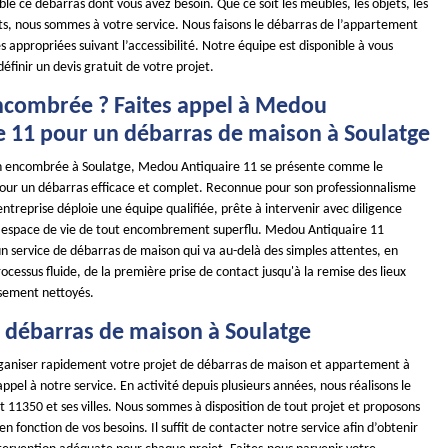
e ce débarras dont vous avez besoin. Que ce soit les meubles, les objets, les
s, nous sommes à votre service. Nous faisons le débarras de l’appartement
appropriées suivant l’accessibilité. Notre équipe est disponible à vous
définir un devis gratuit de votre projet.
combrée ? Faites appel à Medou
e 11 pour un débarras de maison à Soulatge
n encombrée à Soulatge, Medou Antiquaire 11 se présente comme le
pour un débarras efficace et complet. Reconnue pour son professionnalisme
entreprise déploie une équipe qualifiée, prête à intervenir avec diligence
e espace de vie de tout encombrement superflu. Medou Antiquaire 11
 un service de débarras de maison qui va au-delà des simples attentes, en
ocessus fluide, de la première prise de contact jusqu'à la remise des lieux
usement nettoyés.
e débarras de maison à Soulatge
ganiser rapidement votre projet de débarras de maison et appartement à
appel à notre service. En activité depuis plusieurs années, nous réalisons le
 11350 et ses villes. Nous sommes à disposition de tout projet et proposons
 en fonction de vos besoins. Il suffit de contacter notre service afin d’obtenir