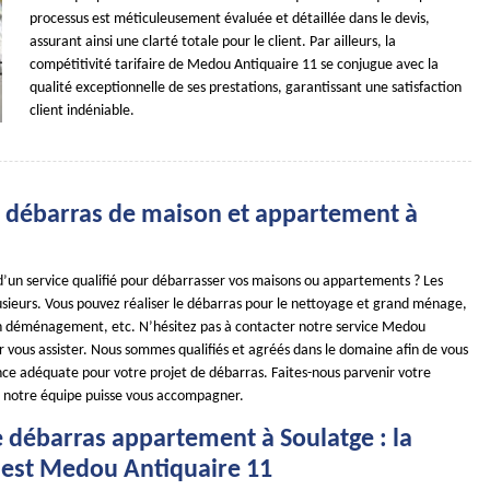
processus est méticuleusement évaluée et détaillée dans le devis,
assurant ainsi une clarté totale pour le client. Par ailleurs, la
compétitivité tarifaire de Medou Antiquaire 11 se conjugue avec la
qualité exceptionnelle de ses prestations, garantissant une satisfaction
client indéniable.
e débarras de maison et appartement à
d’un service qualifié pour débarrasser vos maisons ou appartements ? Les
usieurs. Vous pouvez réaliser le débarras pour le nettoyage et grand ménage,
n déménagement, etc. N’hésitez pas à contacter notre service Medou
r vous assister. Nous sommes qualifiés et agréés dans le domaine afin de vous
ance adéquate pour votre projet de débarras. Faites-nous parvenir votre
 notre équipe puisse vous accompagner.
e débarras appartement à Soulatge : la
 est Medou Antiquaire 11