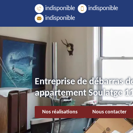
indisponible
indisponible
indisponible
Entreprise de débarras d
appartement Soulatge 1
Nos réalisations
Nous contacter