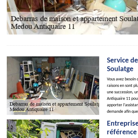
Service d
Soulatge
Vous avez besoin 
raisons en sont pl
une succession, u
Antiquaire 11 pou
apporter l’assist
demande afin que
Entrepris
référence