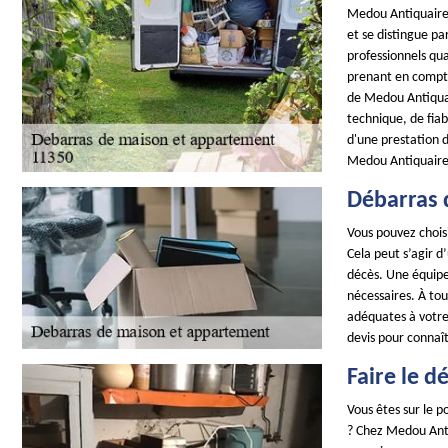
Medou Antiquaire 
et se distingue p
professionnels qu
prenant en compte
de Medou Antiquai
technique, de fiab
d'une prestation 
Medou Antiquaire
Débarras 
Vous pouvez chois
Cela peut s’agir 
décès. Une équipe
nécessaires. À to
adéquates à votre 
devis pour connaît
Faire le 
Vous êtes sur le 
? Chez Medou Antiq