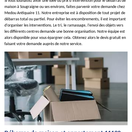
Si vous souhaitez avoir une idée du prix d’intervention pour le débarras de
maison à Sougraigne ou ses environs, faites parvenir votre demande chez
Medou Antiquaire 11. Notre entreprise est à disposition de tout projet de
débarras total ou partiel. Pour éviter les encombrements, il est important
d’organiser les interventions. Le tri, le ramassage, l’envoi des objets vers
les différents centres demande une bonne organisation. Notre équipe est
alors disponible pour vous épargner cela. Obtenez alors le devis gratuit en
faisant votre demande auprès de notre service.