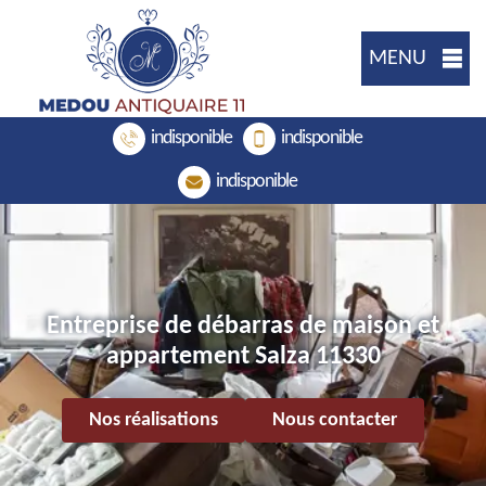
MENU
indisponible
indisponible
indisponible
Entreprise de débarras de maison et
appartement Salza 11330
Nos réalisations
Nous contacter