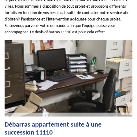
depuis plusieurs années, nous réalisons le débarras dans tout 11110 et ses
villes. Nous sommes à disposition de tout projet et proposons différents
forfaits en fonction de vos besoins. Il suffit de contacter notre service afin
d’obtenir l’assistance et l’intervention adéquate pour chaque projet.
Faites-nous parvenir votre demande afin que l’équipe puisse vous
accompagner. Le devis débarras 11110 est pour cela offert.
Débarras appartement suite à une
succession 11110