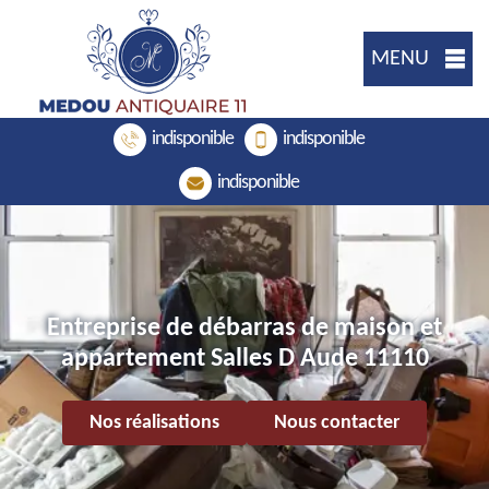
MENU
indisponible
indisponible
indisponible
Entreprise de débarras de maison et
appartement Salles D Aude 11110
Nos réalisations
Nous contacter