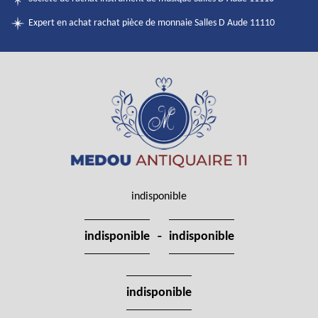
Expert en achat rachat pièce de monnaie Salles D Aude 11110
indisponible
-
indisponible
indisponible
indisponible