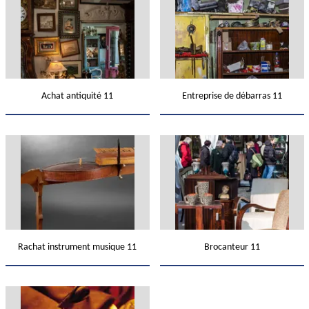
Achat antiquité 11
Entreprise de débarras 11
Rachat instrument musique 11
Brocanteur 11