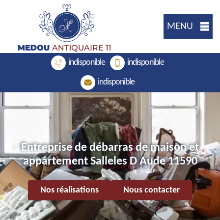
MENU
indisponible
indisponible
indisponible
Entreprise de débarras de maison et
appartement Salleles D Aude 11590
Nos réalisations
Nous contacter