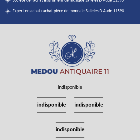
Société de rachat instrument de musique Salleles D Aude 11590
Expert en achat rachat pièce de monnaie Salleles D Aude 11590
indisponible
-
indisponible
indisponible
indisponible