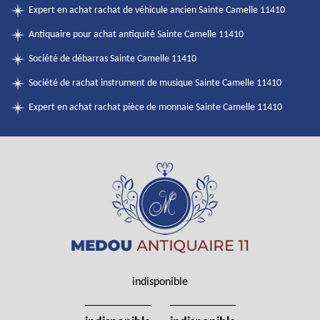
Expert en achat rachat de véhicule ancien Sainte Camelle 11410
Antiquaire pour achat antiquité Sainte Camelle 11410
Société de débarras Sainte Camelle 11410
Société de rachat instrument de musique Sainte Camelle 11410
Expert en achat rachat pièce de monnaie Sainte Camelle 11410
indisponible