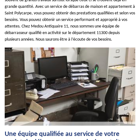
souvent de grands travaux surtout lorsque ceux-ci se trouvent déjà en
grande quantité. Avec un service de débarras de maison et appartement à
Saint Polycarpe, vous pouvez obtenir des prestations qualifiées et selon vos
besoins. Vous pouvez obtenir un service performant et approprié à vos
attentes. Chez Medou Antiquaire 11, nous sommes une équipe de
débarrasseur qualifié en activité sur le département 11300 depuis
plusieurs années. Nous saurons être à l’écoute de vos besoins.
Une équipe qualifiée au service de votre