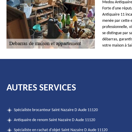
Medou Antiquaire 
Forte d'une réputat
Antiquaire 11 inca
menée par cette e
professionnelle, v
se distingue par s
débarras, garanti
votre maison à Sa
AUTRES SERVICES
Spécialiste brocanteur Saint Nazaire D Aude 11120
Antiquaire de renom Saint Nazaire D Aude 11120
Spécialiste en rachat d'objet Saint Nazaire D Aude 11120