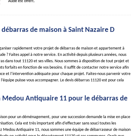
Aude est offert.
e débarras de maison à Saint Nazaire D
ganiser rapidement votre projet de débarras de maison et appartement à
de ? Faites appel à notre service. En activité depuis plusieurs années, nous
ras dans tout 11120 et ses villes. Nous sommes à disposition de tout projet et
s forfaits en fonction de vos besoins. Il suffit de contacter notre service afin
ance et l’intervention adéquate pour chaque projet. Faites-nous parvenir votre
l’équipe puisse vous accompagner. Le devis débarras 11120 est pour cela
à Medou Antiquaire 11 pour le débarras de
aison pour un déménagement, pour une succession demande la mise en place
sation. Cela est très important afin d’effectuer sans souci toutes les
hez Medou Antiquaire 11, nous sommes une équipe de débarrasseur de maison