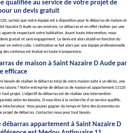
 qualifiée au service de votre projet de
our un devis gratuit
1120, sachez que notre équipe est à disposition pour le débarras de maison et
nt Nazaire D Aude ou ses environs. Le débarras et en effet réaliser par une
t aguerrie respectant votre habitation. Avant toute intervention, nous
 devis gratuit et sans engagement. Le devis est alors établi en fonction du
er en mètre cube. L’estimation se fait alors par une équipe professionnelle
ing des contenus est évalué en toute transparence.
arras de maison à Saint Nazaire D Aude par
e efficace
e besoin de réaliser le débarras total de votre maison suite à un décès, une
res raisons ? Notre entreprise de débarras de maison et appartement 11120
r tout projet. L’objectif du débarras est de réaliser une intervention
nisée selon les besoins. Si vous êtes à la recherche d’un service qualifié,
 interlocuteur. Vous pouvez gagner du temps et faire des économies en
re projet de débarras. Contactez-nous pour tout besoin.
e débarras appartement à Saint Nazaire D
 référence est Medou Antiquaire 11