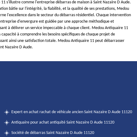
11 s'illustre comme l'entreprise débarras de maison à Saint Nazaire D Aude.
ion bâtie sur l'intégrité, la fiabilité, et la qualité de ses prestations, Medou
rne l'excellence dans le secteur du débarras résidentiel. Chaque intervention
ntreprise d'envergure est guidée par une approche méthodique et
isant à délivrer un service impeccable à chaque client. Medou Antiquaire 11
a capacité à comprendre les besoins spécifiques de chaque projet de
ssant ainsi une satisfaction totale. Medou Antiquaire 11 peut débarrasser
int Nazaire D Aude.
Expert en achat rachat de véhicule ancien Saint Nazaire D Aude 11120
Antiquaire pour achat antiquité Saint Nazaire D Aude 11120
Société de débarras Saint Nazaire D Aude 11120