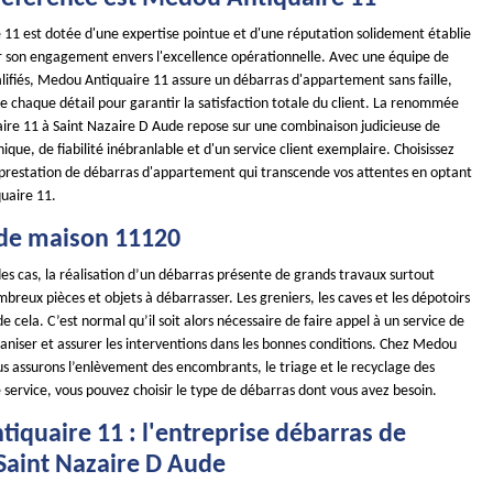
11 est dotée d'une expertise pointue et d'une réputation solidement établie
ar son engagement envers l'excellence opérationnelle. Avec une équipe de
alifiés, Medou Antiquaire 11 assure un débarras d'appartement sans faille,
 chaque détail pour garantir la satisfaction totale du client. La renommée
re 11 à Saint Nazaire D Aude repose sur une combinaison judicieuse de
ue, de fiabilité inébranlable et d'un service client exemplaire. Choisissez
 prestation de débarras d'appartement qui transcende vos attentes en optant
uaire 11.
de maison 11120
es cas, la réalisation d’un débarras présente de grands travaux surtout
ombreux pièces et objets à débarrasser. Les greniers, les caves et les dépotoirs
e cela. C’est normal qu’il soit alors nécessaire de faire appel à un service de
aniser et assurer les interventions dans les bonnes conditions. Chez Medou
us assurons l’enlèvement des encombrants, le triage et le recyclage des
 service, vous pouvez choisir le type de débarras dont vous avez besoin.
iquaire 11 : l'entreprise débarras de
Saint Nazaire D Aude