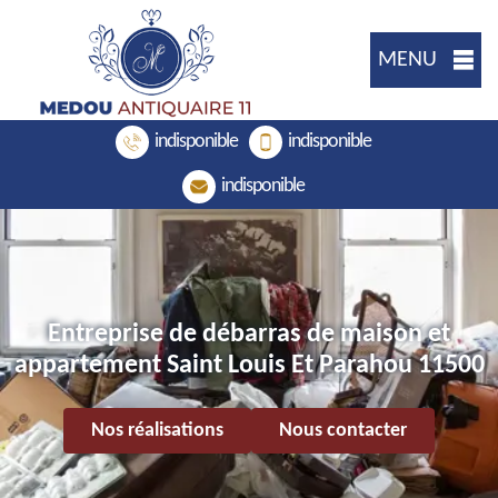
MENU
indisponible
indisponible
indisponible
Entreprise de débarras de maison et
appartement Saint Louis Et Parahou 11500
Nos réalisations
Nous contacter