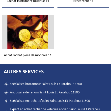
Rachat instrument musique 11
Brocanteur 11
Achat rachat pièce de monnaie 11
AUTRES SERVICES
Spécialiste brocanteur Saint Louis Et Parahou 11500
Antiquaire de renom Saint Louis Et Parahou 11500
Spécialiste en rachat d'objet Saint Louis Et Parahou 11500
Expert en achat rachat de véhicule ancien Saint Louis Et Parahou