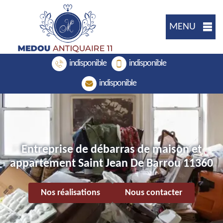
MENU
indisponible
indisponible
indisponible
Entreprise de débarras de maison et
appartement Saint Jean De Barrou 11360
Nos réalisations
Nous contacter