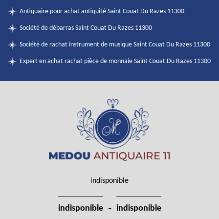
Antiquaire pour achat antiquité Saint Couat Du Razes 11300
Société de débarras Saint Couat Du Razes 11300
Société de rachat instrument de musique Saint Couat Du Razes 11300
Expert en achat rachat pièce de monnaie Saint Couat Du Razes 11300
indisponible
-
indisponible
indisponible