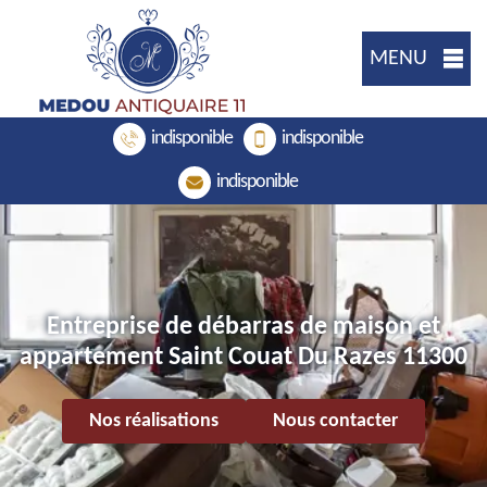
MENU
indisponible
indisponible
indisponible
Entreprise de débarras de maison et
appartement Saint Couat Du Razes 11300
Nos réalisations
Nous contacter