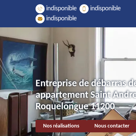
indisponible
indisponible
indisponible
Entreprise de débarras d
appartement Saint Andr
Roquelongue 11200
Nos réalisations
Nous contacter