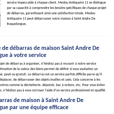
service impeccable à chaque client. Medou Antiquaire 11 se distingue
par sa capacité à comprendre les besoins spécifiques de chaque projet
de débarras, garantissant ainsi une satisfaction totale. Medou
Antiquaire 11 peut débarrasser votre maison à Saint Andre De
Roquelongue.
e de débarras de maison Saint Andre De
ue à votre service
ojet de débarras à organiser, n’hésitez pas à recourir à notre service
stimation de la valeur des biens permet de définir si vous souhaitez un
, payé ou gratuit. Le débarras est un service parfois difficile parce qu’il
 déplacer, de débarrasser des objets inutiles et usés. Cela concerne à les
entres comme la déchetterie, dépotoir, bac à ordure, etc. Pour vous éviter
, n’hésitez pas à vous octroyer l’aide d’un service professionnel et qualifié.
arras de maison à Saint Andre De
ue par une équipe efficace