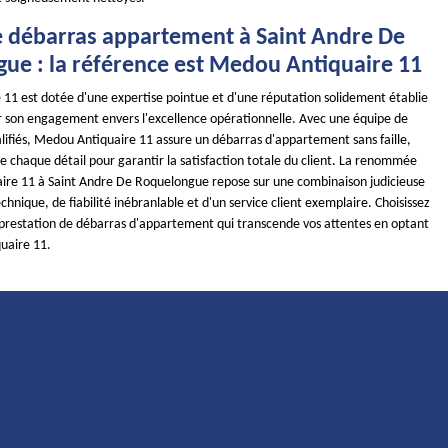
e débarras appartement à Saint Andre De
ue : la référence est Medou Antiquaire 11
11 est dotée d'une expertise pointue et d'une réputation solidement établie
ar son engagement envers l'excellence opérationnelle. Avec une équipe de
alifiés, Medou Antiquaire 11 assure un débarras d'appartement sans faille,
 chaque détail pour garantir la satisfaction totale du client. La renommée
re 11 à Saint Andre De Roquelongue repose sur une combinaison judicieuse
nique, de fiabilité inébranlable et d'un service client exemplaire. Choisissez
 prestation de débarras d'appartement qui transcende vos attentes en optant
uaire 11.