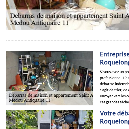
Entrepris
Roquelong
Si vous avez un pr
professionnel. L’e
débarras indemnisé
s’agit de trier, de
envoyer vers les c
ces grandes tâches
Votre déb
Roquelong