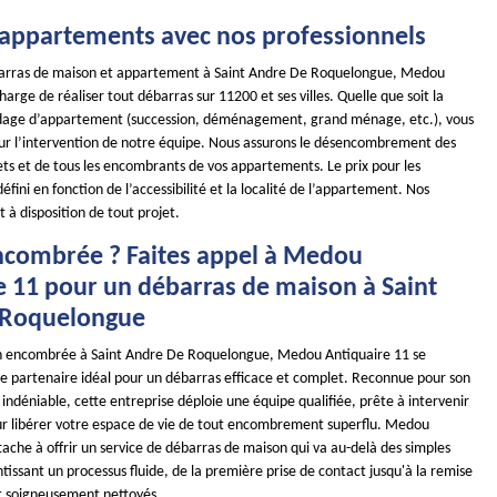
 appartements avec nos professionnels
barras de maison et appartement à Saint Andre De Roquelongue, Medou
harge de réaliser tout débarras sur 11200 et ses villes. Quelle que soit la
idage d’appartement (succession, déménagement, grand ménage, etc.), vous
r l’intervention de notre équipe. Nous assurons le désencombrement des
ets et de tous les encombrants de vos appartements. Le prix pour les
éfini en fonction de l’accessibilité et la localité de l’appartement. Nos
t à disposition de tout projet.
combrée ? Faites appel à Medou
e 11 pour un débarras de maison à Saint
 Roquelongue
n encombrée à Saint Andre De Roquelongue, Medou Antiquaire 11 se
 partenaire idéal pour un débarras efficace et complet. Reconnue pour son
indéniable, cette entreprise déploie une équipe qualifiée, prête à intervenir
ur libérer votre espace de vie de tout encombrement superflu. Medou
tache à offrir un service de débarras de maison qui va au-delà des simples
tissant un processus fluide, de la première prise de contact jusqu'à la remise
et soigneusement nettoyés.