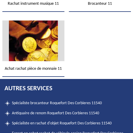
Rachat instrument musique 11
Brocanteur 11
Achat rachat pièce de monnaie 11
AUTRES SERVICES
Spécialiste brocanteur Roquefort Des Corbieres 11540
Antiquaire de renom Roquefort Des Corbieres 11540
Spécialiste en rachat d'objet Roquefort Des Corbieres 11540