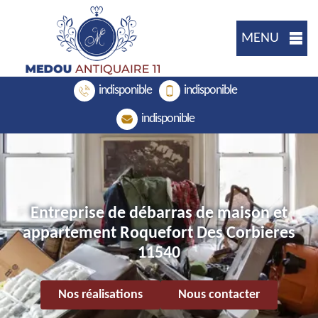
MENU
indisponible
indisponible
indisponible
Entreprise de débarras de maison et
appartement Roquefort Des Corbieres
11540
Nos réalisations
Nous contacter