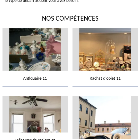
le type de débarras dont vous avez besoin.
NOS COMPÉTENCES
Antiquaire 11
Rachat d'objet 11