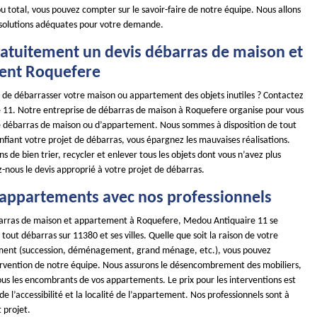
u total, vous pouvez compter sur le savoir-faire de notre équipe. Nous allons
 solutions adéquates pour votre demande.
ratuitement un devis débarras de maison et
ent Roquefere
r de débarrasser votre maison ou appartement des objets inutiles ? Contactez
11. Notre entreprise de débarras de maison à Roquefere organise pour vous
e débarras de maison ou d’appartement. Nous sommes à disposition de tout
nfiant votre projet de débarras, vous épargnez les mauvaises réalisations.
 de bien trier, recycler et enlever tous les objets dont vous n’avez plus
nous le devis approprié à votre projet de débarras.
 appartements avec nos professionnels
barras de maison et appartement à Roquefere, Medou Antiquaire 11 se
 tout débarras sur 11380 et ses villes. Quelle que soit la raison de votre
ment (succession, déménagement, grand ménage, etc.), vous pouvez
ervention de notre équipe. Nous assurons le désencombrement des mobiliers,
ous les encombrants de vos appartements. Le prix pour les interventions est
de l’accessibilité et la localité de l’appartement. Nos professionnels sont à
t projet.