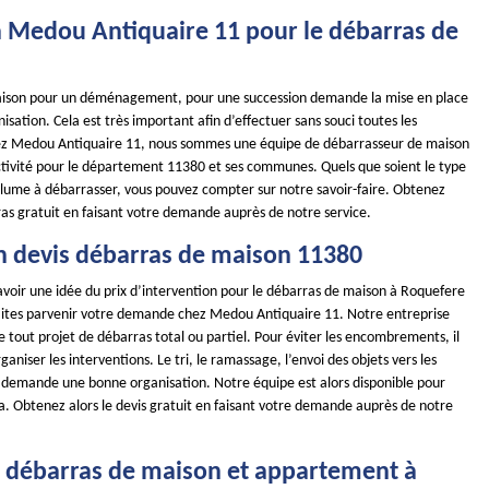
à Medou Antiquaire 11 pour le débarras de
aison pour un déménagement, pour une succession demande la mise en place
sation. Cela est très important afin d’effectuer sans souci toutes les
hez Medou Antiquaire 11, nous sommes une équipe de débarrasseur de maison
tivité pour le département 11380 et ses communes. Quels que soient le type
olume à débarrasser, vous pouvez compter sur notre savoir-faire. Obtenez
ras gratuit en faisant votre demande auprès de notre service.
n devis débarras de maison 11380
avoir une idée du prix d’intervention pour le débarras de maison à Roquefere
faites parvenir votre demande chez Medou Antiquaire 11. Notre entreprise
de tout projet de débarras total ou partiel. Pour éviter les encombrements, il
ganiser les interventions. Le tri, le ramassage, l’envoi des objets vers les
s demande une bonne organisation. Notre équipe est alors disponible pour
a. Obtenez alors le devis gratuit en faisant votre demande auprès de notre
e débarras de maison et appartement à