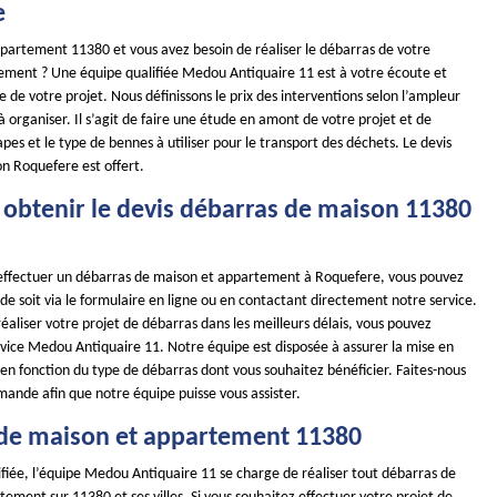
e
épartement 11380 et vous avez besoin de réaliser le débarras de votre
ment ? Une équipe qualifiée Medou Antiquaire 11 est à votre écoute et
 de votre projet. Nous définissons le prix des interventions selon l’ampleur
à organiser. Il s’agit de faire une étude en amont de votre projet et de
pes et le type de bennes à utiliser pour le transport des déchets. Le devis
n Roquefere est offert.
btenir le devis débarras de maison 11380
 effectuer un débarras de maison et appartement à Roquefere, vous pouvez
e soit via le formulaire en ligne ou en contactant directement notre service.
réaliser votre projet de débarras dans les meilleurs délais, vous pouvez
vice Medou Antiquaire 11. Notre équipe est disposée à assurer la mise en
en fonction du type de débarras dont vous souhaitez bénéficier. Faites-nous
mande afin que notre équipe puisse vous assister.
de maison et appartement 11380
ifiée, l’équipe Medou Antiquaire 11 se charge de réaliser tout débarras de