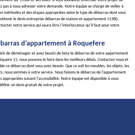
ement sur 11380 et ses villes. Si vous souhaitez effectuer votre projet de
ez pas à nous adresser votre demande. Notre équipe se charge de veiller à
es méthodes et des étapes appropriées selon le type de débarras dont vous
 obtenir le devis entreprise débarras de maison et appartement 11380,
ntacter notre service qui saura être l’interlocuteur qu’il faut pour votre
débarras d’appartement à Roquefere
point de déménager et avez besoin de faire le débarras de votre appartement
uaire 11, nous pouvons le faire dans les meilleurs délais. Contactez-nous et
e ce débarras dont vous avez besoin. Que ce soit les meubles, les objets, les
s, nous sommes à votre service. Nous faisons le débarras de l’appartement
appropriées suivant l’accessibilité. Notre équipe est disponible à vous
définir un devis gratuit de votre projet.