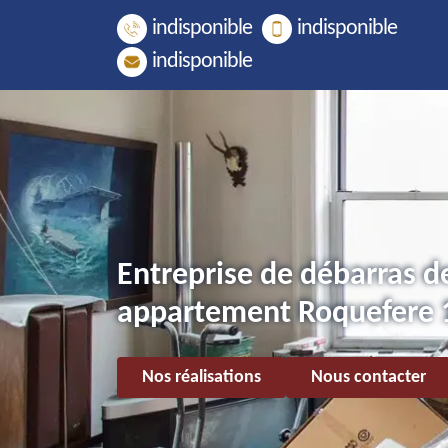
indisponible
indisponible
indisponible
Entreprise de débarras d
appartement Roquefere 
Nos réalisations
Nous contacter