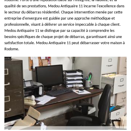
Rodome. Forte d'une réputation bâtie sur l'intégrité, la fiabilité, et la
qualité de ses prestations, Medou Antiquaire 11 incarne l'excellence dans
le secteur du débarras résidentiel. Chaque intervention menée par cette
entreprise d'envergure est guidée par une approche méthodique et
professionnelle, visant à délivrer un service impeccable à chaque client.
Medou Antiquaire 11 se distingue par sa capacité à comprendre les
besoins spécifiques de chaque projet de débarras, garantissant ainsi une
satisfaction totale. Medou Antiquaire 11 peut débarrasser votre maison à
Rodome.