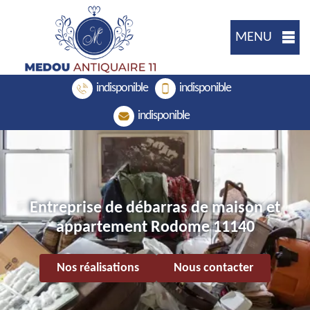
MENU
indisponible
indisponible
indisponible
Entreprise de débarras de maison et
appartement Rodome 11140
Nos réalisations
Nous contacter