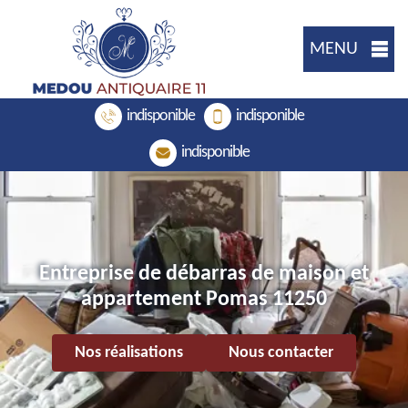
MENU
indisponible
indisponible
indisponible
Entreprise de débarras de maison et
appartement Pomas 11250
Nos réalisations
Nous contacter