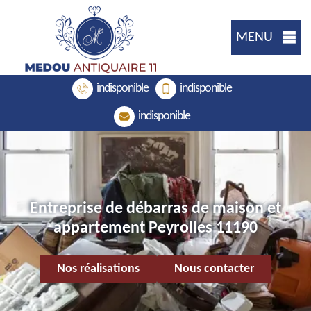
MENU
indisponible
indisponible
indisponible
Entreprise de débarras de maison et
appartement Peyrolles 11190
Nos réalisations
Nous contacter