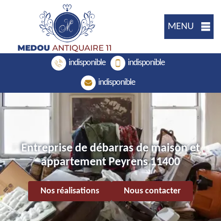
MENU
indisponible
indisponible
indisponible
Entreprise de débarras de maison et
appartement Peyrens 11400
Nos réalisations
Nous contacter