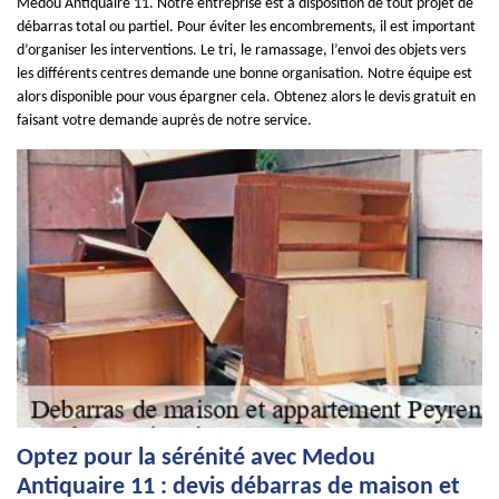
Medou Antiquaire 11. Notre entreprise est à disposition de tout projet de
débarras total ou partiel. Pour éviter les encombrements, il est important
d’organiser les interventions. Le tri, le ramassage, l’envoi des objets vers
les différents centres demande une bonne organisation. Notre équipe est
alors disponible pour vous épargner cela. Obtenez alors le devis gratuit en
faisant votre demande auprès de notre service.
Optez pour la sérénité avec Medou
Antiquaire 11 : devis débarras de maison et