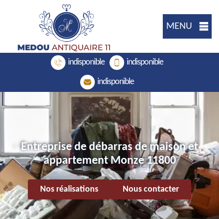
MENU
indisponible
indisponible
indisponible
Entreprise de débarras de maison et
appartement Monze 11800
Nos réalisations
Nous contacter