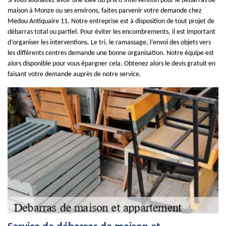
Si vous souhaitez avoir une idée du prix d’intervention pour le débarras de
maison à Monze ou ses environs, faites parvenir votre demande chez
Medou Antiquaire 11. Notre entreprise est à disposition de tout projet de
débarras total ou partiel. Pour éviter les encombrements, il est important
d’organiser les interventions. Le tri, le ramassage, l’envoi des objets vers
les différents centres demande une bonne organisation. Notre équipe est
alors disponible pour vous épargner cela. Obtenez alors le devis gratuit en
faisant votre demande auprès de notre service.