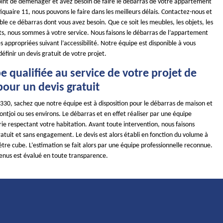
point de déménager et avez besoin de faire le débarras de votre appartement
uaire 11, nous pouvons le faire dans les meilleurs délais. Contactez-nous et
e ce débarras dont vous avez besoin. Que ce soit les meubles, les objets, les
s, nous sommes à votre service. Nous faisons le débarras de l’appartement
appropriées suivant l’accessibilité. Notre équipe est disponible à vous
définir un devis gratuit de votre projet.
 qualifiée au service de votre projet de
our un devis gratuit
1330, sachez que notre équipe est à disposition pour le débarras de maison et
tjoi ou ses environs. Le débarras et en effet réaliser par une équipe
rie respectant votre habitation. Avant toute intervention, nous faisons
ratuit et sans engagement. Le devis est alors établi en fonction du volume à
re cube. L’estimation se fait alors par une équipe professionnelle reconnue.
tenus est évalué en toute transparence.