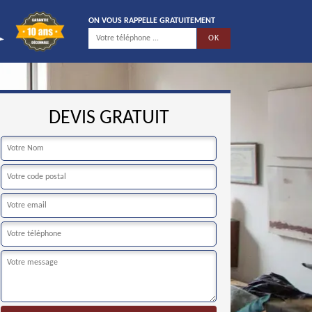
ON VOUS RAPPELLE GRATUITEMENT
DEVIS GRATUIT