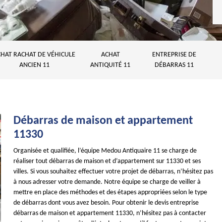
HAT RACHAT DE VÉHICULE
ACHAT
ENTREPRISE DE
ANCIEN 11
ANTIQUITÉ 11
DÉBARRAS 11
Débarras de maison et appartement
11330
Organisée et qualifiée, l’équipe Medou Antiquaire 11 se charge de
réaliser tout débarras de maison et d’appartement sur 11330 et ses
villes. Si vous souhaitez effectuer votre projet de débarras, n’hésitez pas
à nous adresser votre demande. Notre équipe se charge de veiller à
mettre en place des méthodes et des étapes appropriées selon le type
de débarras dont vous avez besoin. Pour obtenir le devis entreprise
débarras de maison et appartement 11330, n’hésitez pas à contacter