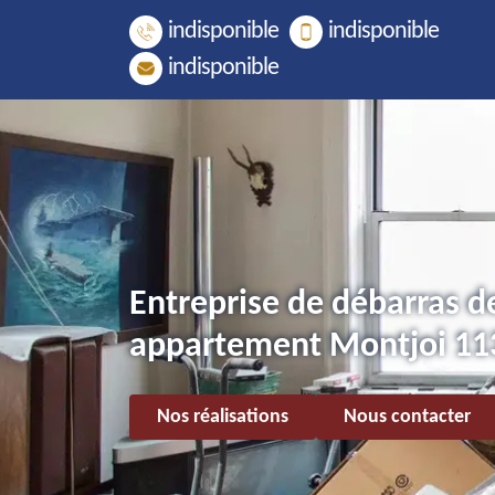
indisponible
indisponible
indisponible
Entreprise de débarras d
appartement Montjoi 11
Nos réalisations
Nous contacter