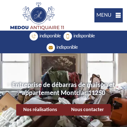
MENU
indisponible
indisponible
indisponible
Entreprise de débarras de maison et
appartement Montclar 11250
Nos réalisations
Nous contacter