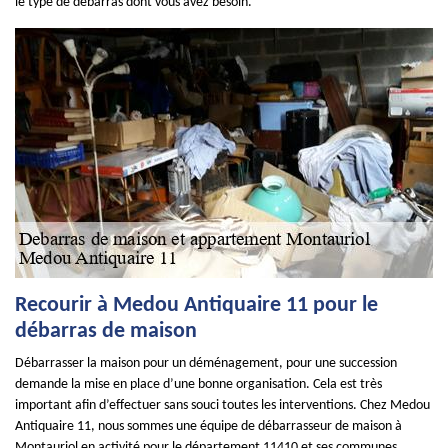
le type de débarras dont vous avez besoin.
Recourir à Medou Antiquaire 11 pour le
débarras de maison
Débarrasser la maison pour un déménagement, pour une succession
demande la mise en place d’une bonne organisation. Cela est très
important afin d’effectuer sans souci toutes les interventions. Chez Medou
Antiquaire 11, nous sommes une équipe de débarrasseur de maison à
Montauriol en activité pour le département 11410 et ses communes.