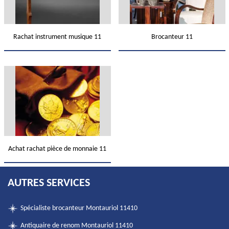
Rachat instrument musique 11
Brocanteur 11
Achat rachat pièce de monnaie 11
AUTRES SERVICES
Spécialiste brocanteur Montauriol 11410
Antiquaire de renom Montauriol 11410