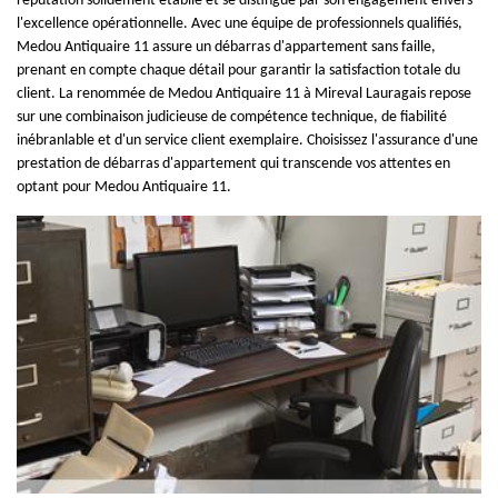
réputation solidement établie et se distingue par son engagement envers
l'excellence opérationnelle. Avec une équipe de professionnels qualifiés,
Medou Antiquaire 11 assure un débarras d'appartement sans faille,
prenant en compte chaque détail pour garantir la satisfaction totale du
client. La renommée de Medou Antiquaire 11 à Mireval Lauragais repose
sur une combinaison judicieuse de compétence technique, de fiabilité
inébranlable et d'un service client exemplaire. Choisissez l'assurance d'une
prestation de débarras d'appartement qui transcende vos attentes en
optant pour Medou Antiquaire 11.