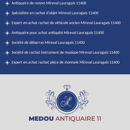
Antiquaire de renom Mireval Lauragais 11400
Spécialiste en rachat d'objet Mireval Lauragais 11400
Expert en achat rachat de véhicule ancien Mireval Lauragais 11400
Antiquaire pour achat antiquité Mireval Lauragais 11400
Société de débarras Mireval Lauragais 11400
Société de rachat instrument de musique Mireval Lauragais 11400
Expert en achat rachat pièce de monnaie Mireval Lauragais 11400