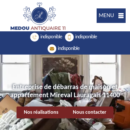
MENU
indisponible
indisponible
indisponible
Entreprise de débarras de maison et
appartement Mireval Lauragais 11400
Nos réalisations
Nous contacter