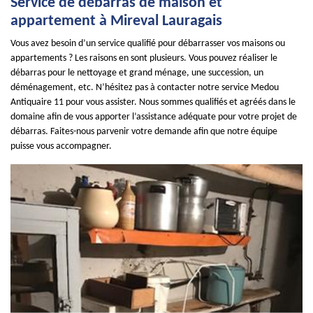
Service de débarras de maison et
appartement à Mireval Lauragais
Vous avez besoin d’un service qualifié pour débarrasser vos maisons ou
appartements ? Les raisons en sont plusieurs. Vous pouvez réaliser le
débarras pour le nettoyage et grand ménage, une succession, un
déménagement, etc. N’hésitez pas à contacter notre service Medou
Antiquaire 11 pour vous assister. Nous sommes qualifiés et agréés dans le
domaine afin de vous apporter l’assistance adéquate pour votre projet de
débarras. Faites-nous parvenir votre demande afin que notre équipe
puisse vous accompagner.