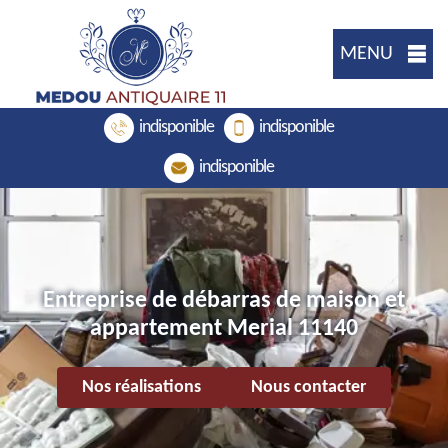
MENU
indisponible
indisponible
indisponible
Entreprise de débarras de maison et
appartement Merial 11140
Nos réalisations
Nous contacter