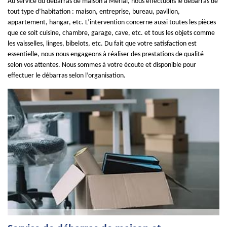
Au service du débarras de maison à Merial, nous effectuons le débarras de
tout type d’habitation : maison, entreprise, bureau, pavillon,
appartement, hangar, etc. L’intervention concerne aussi toutes les pièces
que ce soit cuisine, chambre, garage, cave, etc. et tous les objets comme
les vaisselles, linges, bibelots, etc. Du fait que votre satisfaction est
essentielle, nous nous engageons à réaliser des prestations de qualité
selon vos attentes. Nous sommes à votre écoute et disponible pour
effectuer le débarras selon l’organisation.