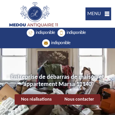
MENU
indisponible
indisponible
indisponible
Entreprise de débarras de maison et
appartement Marsa 11140
Nos réalisations
Nous contacter