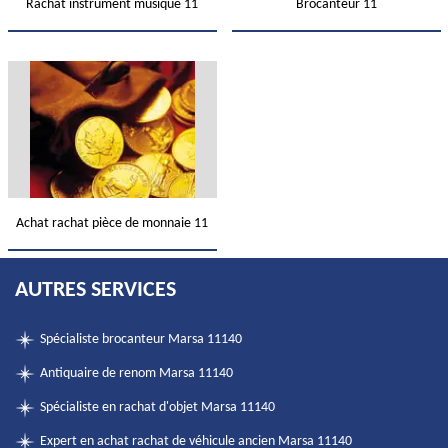
Rachat instrument musique 11
Brocanteur 11
Achat rachat pièce de monnaie 11
AUTRES SERVICES
Spécialiste brocanteur Marsa 11140
Antiquaire de renom Marsa 11140
Spécialiste en rachat d'objet Marsa 11140
Expert en achat rachat de véhicule ancien Marsa 11140